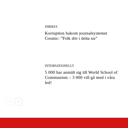
INRIKES
Korruption bakom journalsystemet
Cosmic: ”Folk dör i detta nu”
INTERNATIONELLT
5 000 har anmält sig till World School of
Communism – 3 000 vill gå med i våra
led!