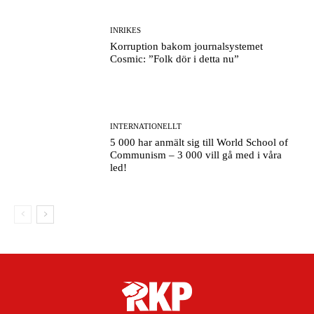
INRIKES
Korruption bakom journalsystemet
Cosmic: ”Folk dör i detta nu”
INTERNATIONELLT
5 000 har anmält sig till World School of
Communism – 3 000 vill gå med i våra
led!