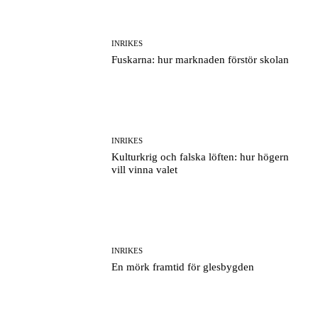
INRIKES
Fuskarna: hur marknaden förstör skolan
INRIKES
Kulturkrig och falska löften: hur högern
vill vinna valet
INRIKES
En mörk framtid för glesbygden