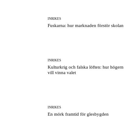
INRIKES
Fuskarna: hur marknaden förstör skolan
INRIKES
Kulturkrig och falska löften: hur högern
vill vinna valet
INRIKES
En mörk framtid för glesbygden