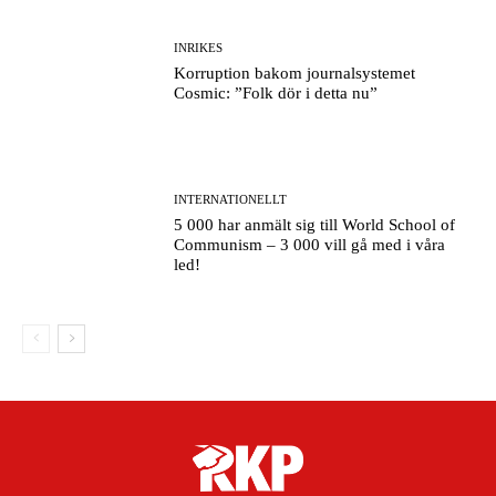
INRIKES
Korruption bakom journalsystemet
Cosmic: ”Folk dör i detta nu”
INTERNATIONELLT
5 000 har anmält sig till World School of
Communism – 3 000 vill gå med i våra
led!