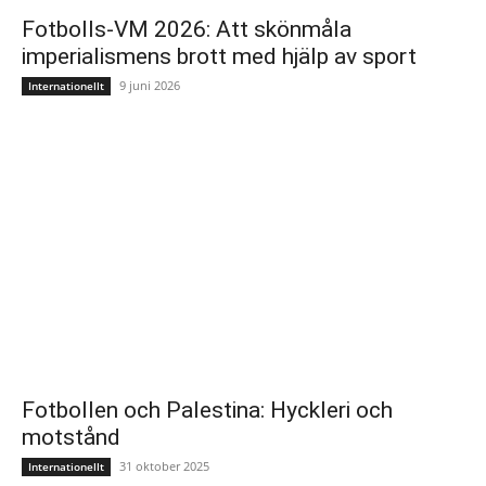
Fotbolls-VM 2026: Att skönmåla
imperialismens brott med hjälp av sport
9 juni 2026
Internationellt
Fotbollen och Palestina: Hyckleri och
motstånd
31 oktober 2025
Internationellt