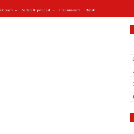
sk teori
Video & podcast
Prenumerera
Butik