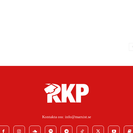
Kontakta oss:
info@marxist.se