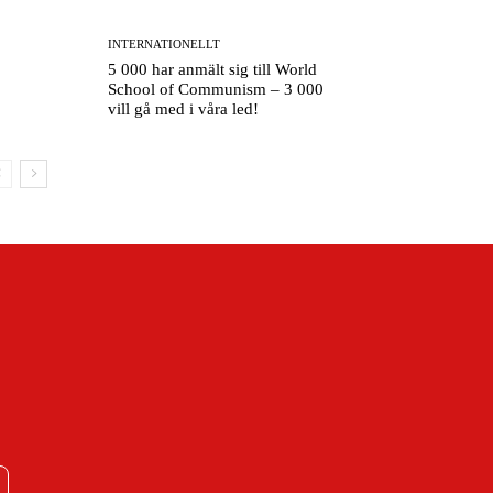
INTERNATIONELLT
5 000 har anmält sig till World
School of Communism – 3 000
vill gå med i våra led!