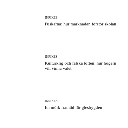
INRIKES
Fuskarna: hur marknaden förstör skolan
INRIKES
Kulturkrig och falska löften: hur högern
vill vinna valet
INRIKES
En mörk framtid för glesbygden