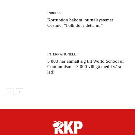
INRIKES
Korruption bakom journalsystemet
Cosmic: ”Folk dör i detta nu”
INTERNATIONELLT
5 000 har anmält sig till World School of
Communism – 3 000 vill gå med i våra
led!