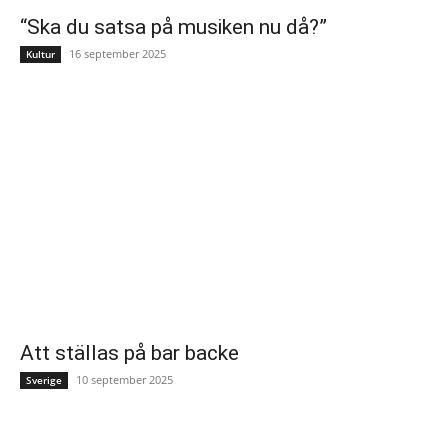
“Ska du satsa på musiken nu då?”
16 september 2025
Kultur
Att ställas på bar backe
10 september 2025
Sverige