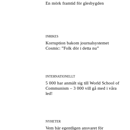
En mörk framtid för glesbygden
INRIKES
Korruption bakom journalsystemet
Cosmic: ”Folk dör i detta nu”
INTERNATIONELLT
5 000 har anmält sig till World School of
Communism – 3 000 vill gå med i våra
led!
NYHETER
Vem bär egentligen ansvaret för