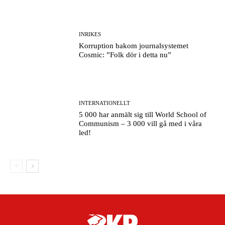
INRIKES
Korruption bakom journalsystemet
Cosmic: ”Folk dör i detta nu”
INTERNATIONELLT
5 000 har anmält sig till World School of
Communism – 3 000 vill gå med i våra
led!