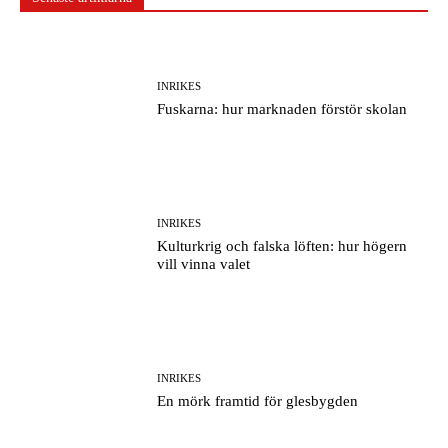
INRIKES
Fuskarna: hur marknaden förstör skolan
INRIKES
Kulturkrig och falska löften: hur högern
vill vinna valet
INRIKES
En mörk framtid för glesbygden