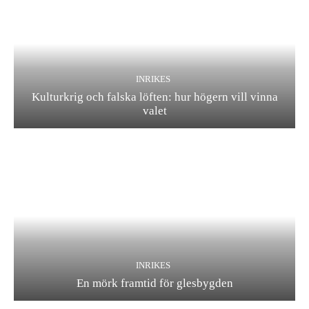
INRIKES
Kulturkrig och falska löften: hur högern vill vinna
valet
INRIKES
En mörk framtid för glesbygden