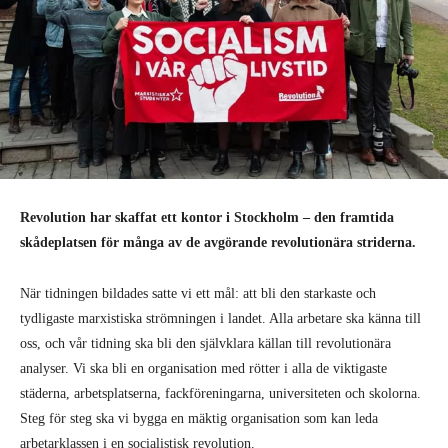
Revolution har skaffat ett kontor i Stockholm – den framtida
skådeplatsen för många av de avgörande revolutionära striderna.
När tidningen bildades satte vi ett mål: att bli den starkaste och
tydligaste marxistiska strömningen i landet. Alla arbetare ska känna till
oss, och vår tidning ska bli den självklara källan till revolutionära
analyser. Vi ska bli en organisation med rötter i alla de viktigaste
städerna, arbetsplatserna, fackföreningarna, universiteten och skolorna.
Steg för steg ska vi bygga en mäktig organisation som kan leda
arbetarklassen i en socialistisk revolution.