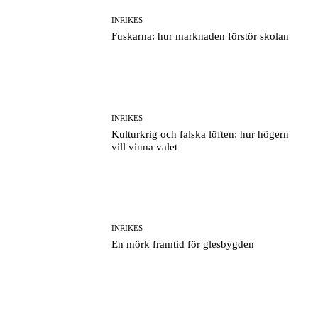
INRIKES
Fuskarna: hur marknaden förstör skolan
INRIKES
Kulturkrig och falska löften: hur högern
vill vinna valet
INRIKES
En mörk framtid för glesbygden