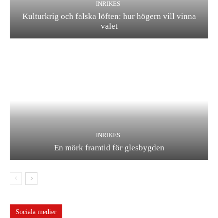
INRIKES
Kulturkrig och falska löften: hur högern vill vinna
valet
INRIKES
En mörk framtid för glesbygden
Sociala medier