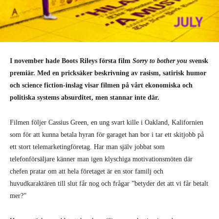
I november hade Boots Rileys första film
Sorry to bother you
svensk
premiär. Med en pricksäker beskrivning av rasism, satirisk humor
och science fiction-inslag visar filmen på vårt ekonomiska och
politiska systems absurditet, men stannar inte där.
Filmen följer Cassius Green, en ung svart kille i Oakland, Kalifornien
som för att kunna betala hyran för garaget han bor i tar ett skitjobb på
ett stort telemarketingföretag. Har man själv jobbat som
telefonförsäljare känner man igen klyschiga motivationsmöten där
chefen pratar om att hela företaget är en stor familj och
huvudkaraktären till slut får nog och frågar ”betyder det att vi får betalt
mer?”