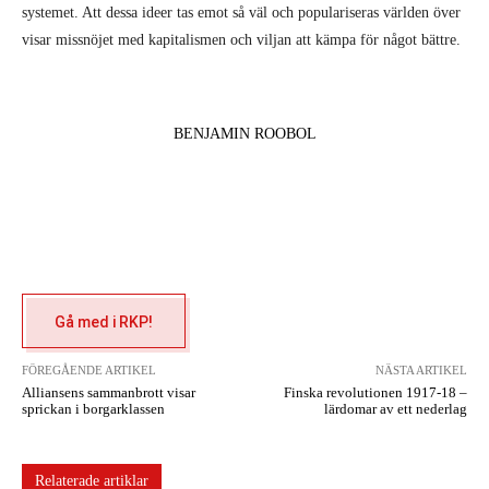
systemet. Att dessa ideer tas emot så väl och populariseras världen över
visar missnöjet med kapitalismen och viljan att kämpa för något bättre.
BENJAMIN ROOBOL
Gå med i RKP!
FÖREGÅENDE ARTIKEL
NÄSTA ARTIKEL
Alliansens sammanbrott visar
Finska revolutionen 1917-18 –
sprickan i borgarklassen
lärdomar av ett nederlag
Relaterade artiklar