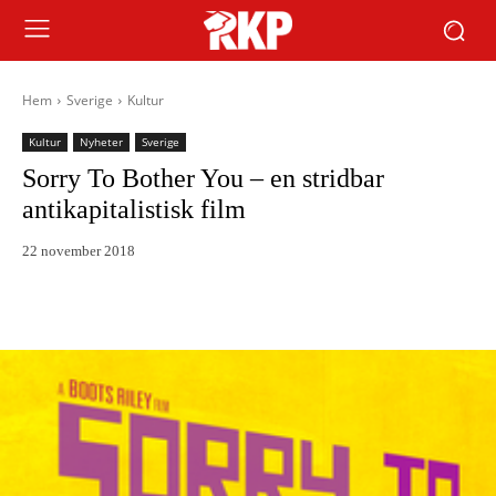
Hem
Sverige
Kultur
Kultur
Nyheter
Sverige
Sorry To Bother You – en stridbar
antikapitalistisk film
22 november 2018