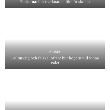
Fuskarna: hur marknaden förstör skolan
INRIKES
Kulturkrig och falska löften: hur högern vill vinna
valet