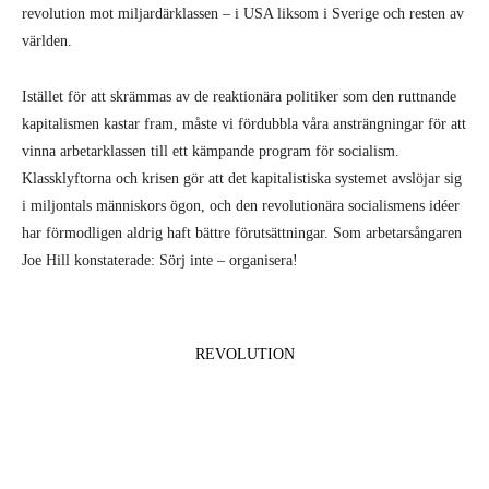
revolution mot miljardärklassen – i USA liksom i Sverige och resten av
världen.
Istället för att skrämmas av de reaktionära politiker som den ruttnande
kapitalismen kastar fram, måste vi fördubbla våra ansträngningar för att
vinna arbetarklassen till ett kämpande program för socialism.
Klassklyftorna och krisen gör att det kapitalistiska systemet avslöjar sig
i miljontals människors ögon, och den revolutionära socialismens idéer
har förmodligen aldrig haft bättre förutsättningar. Som arbetarsångaren
Joe Hill konstaterade: Sörj inte – organisera!
REVOLUTION