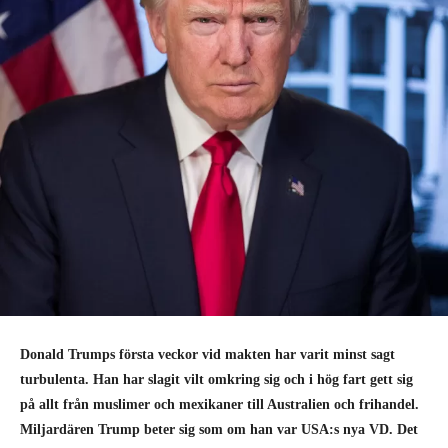
Donald Trumps första veckor vid makten har varit minst sagt
turbulenta. Han har slagit vilt omkring sig och i hög fart gett sig
på allt från muslimer och mexikaner till Australien och frihandel.
Miljardären Trump beter sig som om han var USA:s nya VD. Det