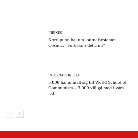
INRIKES
Korruption bakom journalsystemet
Cosmic: ”Folk dör i detta nu”
INTERNATIONELLT
5 000 har anmält sig till World School of
Communism – 3 000 vill gå med i våra
led!