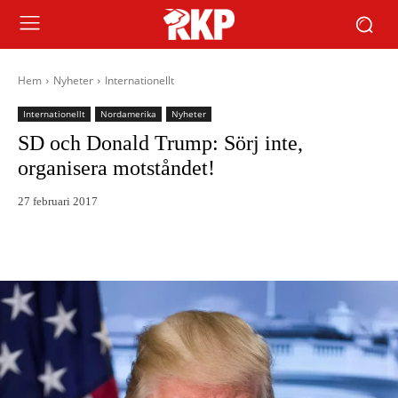
Hem
Nyheter
Internationellt
Internationellt
Nordamerika
Nyheter
SD och Donald Trump: Sörj inte,
organisera motståndet!
27 februari 2017