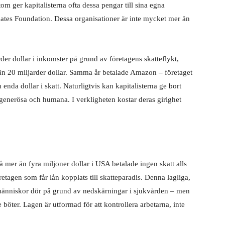
om ger kapitalisterna ofta dessa pengar till sina egna
ates Foundation. Dessa organisationer är inte mycket mer än
er dollar i inkomster på grund av företagens skatteflykt,
 än 20 miljarder dollar. Samma år betalade Amazon – företaget
enda dollar i skatt. Naturligtvis kan kapitalisterna ge bort
enerösa och humana. I verkligheten kostar deras girighet
 mer än fyra miljoner dollar i USA betalade ingen skatt alls
etagen som får lån kopplats till skatteparadis. Denna lagliga,
att människor dör på grund av nedskärningar i sjukvården – men
 böter. Lagen är utformad för att kontrollera arbetarna, inte