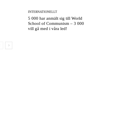
INTERNATIONELLT
5 000 har anmält sig till World
School of Communism – 3 000
vill gå med i våra led!