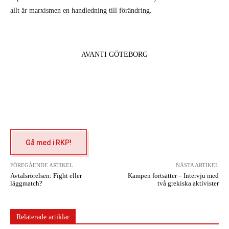
allt är marxismen en handledning till förändring.
AVANTI GÖTEBORG
Gå med i RKP!
FÖREGÅENDE ARTIKEL
NÄSTA ARTIKEL
Avtalsrörelsen: Fight eller
Kampen fortsätter – Intervju med
läggmatch?
två grekiska aktivister
Relaterade artiklar