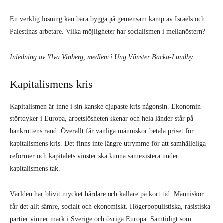
En verklig lösning kan bara bygga på gemensam kamp av Israels och
Palestinas arbetare. Vilka möjligheter har socialismen i mellanöstern?
Inledning av Ylva Vinberg, medlem i Ung Vänster Backa-Lundby
Kapitalismens kris
Kapitalismen är inne i sin kanske djupaste kris någonsin. Ekonomin
störtdyker i Europa, arbetslösheten skenar och hela länder står på
bankruttens rand. Överallt får vanliga människor betala priset för
kapitalismens kris. Det finns inte längre utrymme för att samhälleliga
reformer och kapitalets vinster ska kunna samexistera under
kapitalismens tak.
Världen har blivit mycket hårdare och kallare på kort tid. Människor
får det allt sämre, socialt och ekonomiskt. Högerpopulistiska, rasistiska
partier vinner mark i Sverige och övriga Europa. Samtidigt som