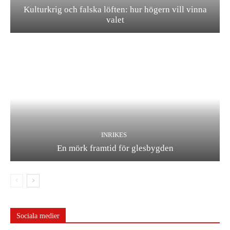
Kulturkrig och falska löften: hur högern vill vinna
valet
INRIKES
En mörk framtid för glesbygden
Sociala medier