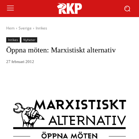
Hem
Sverige
Inrikes
Inrikes
Nyheter
Öppna möten: Marxistiskt alternativ
27 februari 2012