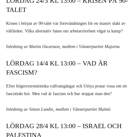
LÖRDAG 24/3 KL 13:00 – KRISEN PÅ 90-
TALET
Krisen i början av 90-talet var förevändningen för en massiv slakt av
välfärden. Vilka alternativ fanns om arbetarrörelsen vågat ta kamp?
Inledning av Martin Oscarsson, medlem i Vänsterpartiet Majorna.
LÖRDAG 14/4 KL 13:00 – VAD ÄR
FASCISM?
Efter högerextremistiska valframgångar och Utöya pratar vissa om ett
fascistiskt hot. Men vad är fascism och hur stoppar man den?
Inledning av Simon Lundin, medlem i Vänsterpartiet Malmö.
LÖRDAG 28/4 KL 13:00 – ISRAEL OCH
PALESTINA