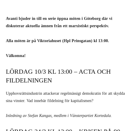
Avanti bjuder in till en serie öppna möten i Göteborg där vi
diskuterar aktuella ämnen från ett marxistiskt perspektiv.
Alla möten är på Viktoriahuset (Hpl Prinsgatan) kl 13:00.
Välkomna!
LÖRDAG 10/3 KL 13:00 – ACTA OCH
FILDELNINGEN
Upphovsrättsindustrin attackerar regelmässigt demokratin för att skydda
sina vinster. Vad innebär fildelning för kapitalismen?
Inledning av Stefan Kangas, medlem i Vänsterpartiet Kortedala.