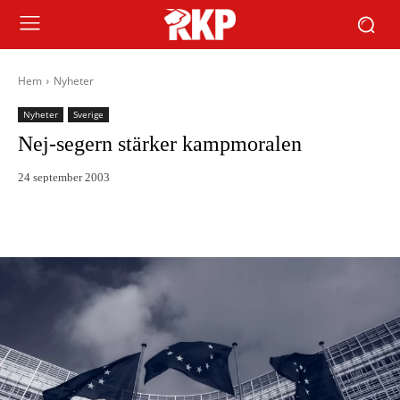
Hem
Nyheter
Nyheter
Sverige
Nej-segern stärker kampmoralen
24 september 2003