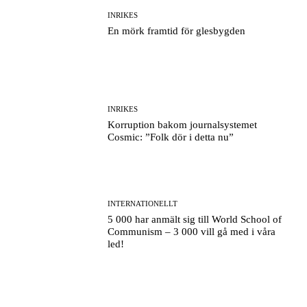
INRIKES
En mörk framtid för glesbygden
INRIKES
Korruption bakom journalsystemet
Cosmic: ”Folk dör i detta nu”
INTERNATIONELLT
5 000 har anmält sig till World School of
Communism – 3 000 vill gå med i våra
led!