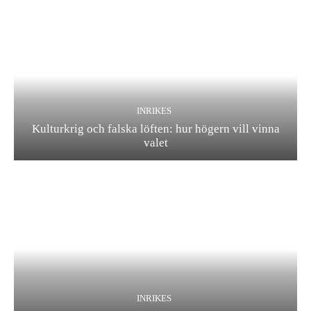
INRIKES
Kulturkrig och falska löften: hur högern vill vinna
valet
INRIKES