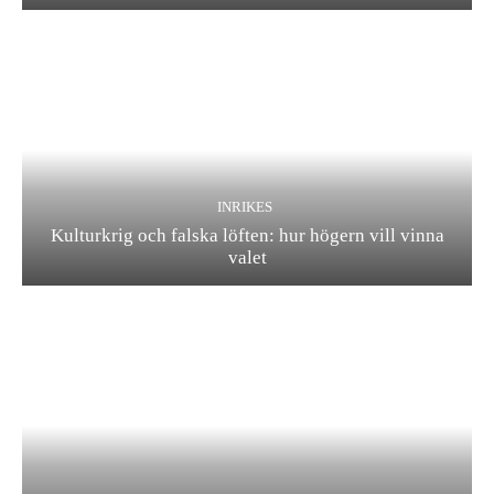
INRIKES
Kulturkrig och falska löften: hur högern vill vinna
valet