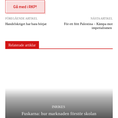
Gå med i RKP!
FÖREGÅENDE ARTIKEL
NÄSTA ARTIKEL
Handelskriget har bara börjat
För ett fritt Palestina – Kämpa mot
imperialismen
Relaterade artiklar
INRIKES
Fuskarna: hur marknaden förstör skolan