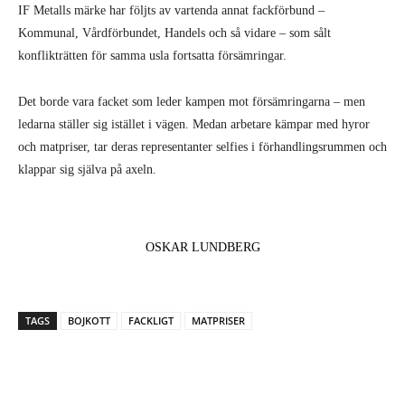
IF Metalls märke har följts av vartenda annat fackförbund –
Kommunal, Vårdförbundet, Handels och så vidare – som sålt
konflikträtten för samma usla fortsatta försämringar.
Det borde vara facket som leder kampen mot försämringarna – men
ledarna ställer sig istället i vägen. Medan arbetare kämpar med hyror
och matpriser, tar deras representanter selfies i förhandlingsrummen och
klappar sig själva på axeln.
OSKAR LUNDBERG
TAGS
BOJKOTT
FACKLIGT
MATPRISER