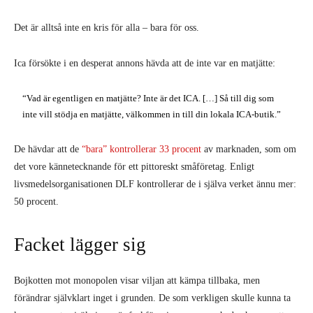
Det är alltså inte en kris för alla – bara för oss.
Ica försökte i en desperat annons hävda att de inte var en matjätte:
“Vad är egentligen en matjätte? Inte är det ICA. […] Så till dig som
inte vill stödja en matjätte, välkommen in till din lokala ICA-butik.”
De hävdar att de
“bara” kontrollerar 33 procent
av marknaden, som om
det vore kännetecknande för ett pittoreskt småföretag. Enligt
livsmedelsorganisationen DLF kontrollerar de i själva verket ännu mer:
50 procent.
Facket lägger sig
Bojkotten mot monopolen visar viljan att kämpa tillbaka, men
förändrar självklart inget i grunden. De som verkligen skulle kunna ta