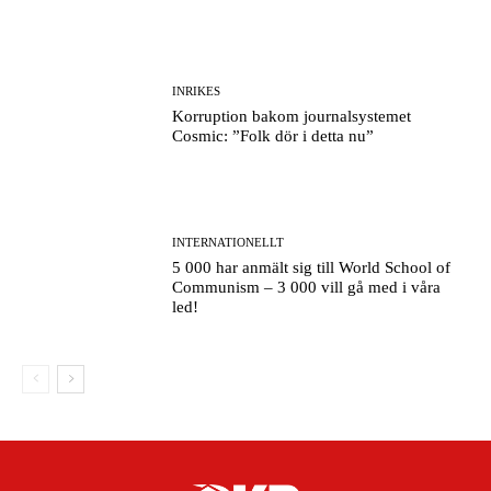
INRIKES
Korruption bakom journalsystemet
Cosmic: ”Folk dör i detta nu”
INTERNATIONELLT
5 000 har anmält sig till World School of
Communism – 3 000 vill gå med i våra
led!