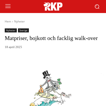
Hem
Nyheter
Nyheter
Sverige
Matpriser, bojkott och facklig walk-over
18 april 2025