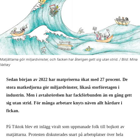
Matjättarna gör miljardvinster, och facken har återigen gett sig utan strid. / Bild: Mina
Vattøy
Sedan början av 2022 har matpriserna ökat med 27 procent. De
stora matkedjorna gör miljardvinster, likaså storföretagen i
industrin. Men i avtalsrörelsen har fackförbunden än en gång gett
sig utan strid. För många arbetare knyts näven allt hårdare i
fickan.
På Tiktok blev ett inlägg viralt som uppmanade folk till bojkott av
matjättarna. Protesten diskuterades snart på arbetsplatser över hela