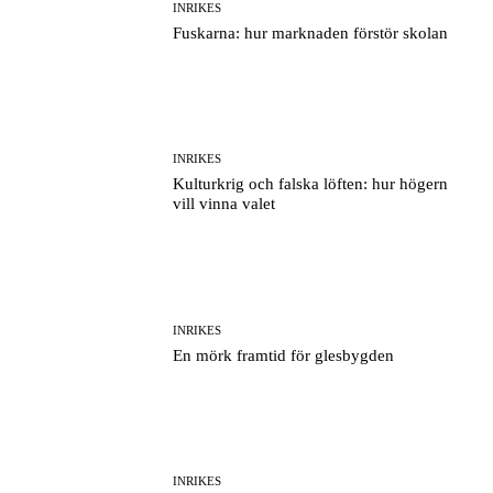
INRIKES
Fuskarna: hur marknaden förstör skolan
INRIKES
Kulturkrig och falska löften: hur högern
vill vinna valet
INRIKES
En mörk framtid för glesbygden
INRIKES