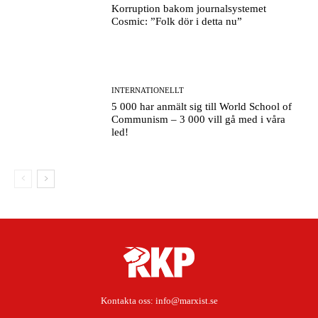
Korruption bakom journalsystemet
Cosmic: ”Folk dör i detta nu”
INTERNATIONELLT
5 000 har anmält sig till World School of
Communism – 3 000 vill gå med i våra
led!
Kontakta oss:
info@marxist.se