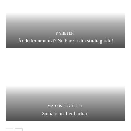
NYHETER
Är du kommunist? Nu har du din studieguide!
MARXISTISK TEORI
Socialism eller barbari