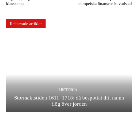
klasskamp
europeiska finansens huvudstad
Relaterade artiklar
HISTORIA
Stormaktstiden 1611–1718: då bespottat ditt namn
flög över jorden