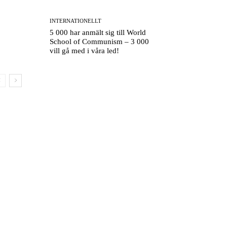
INTERNATIONELLT
5 000 har anmält sig till World
School of Communism – 3 000
vill gå med i våra led!