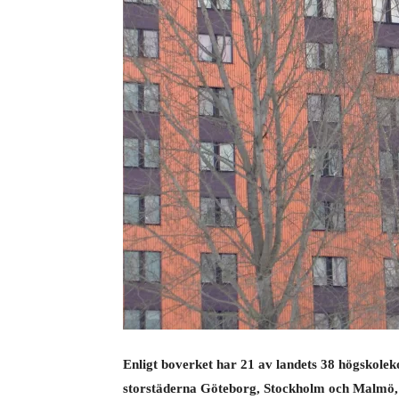
Enligt boverket har 21 av landets 38 högskolek
storstäderna Göteborg, Stockholm och Malmö, u