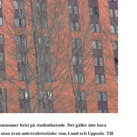
ommuner brist på studentboende. Det gäller inte bara
tan även universitetsstäder som Lund och Uppsala. Till