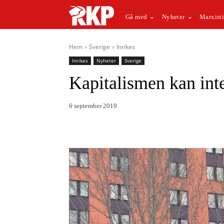
Gå med
Nyheter
Marxisti
Hem
Sverige
Inrikes
Inrikes
Nyheter
Sverige
Kapitalismen kan int
6 september 2019