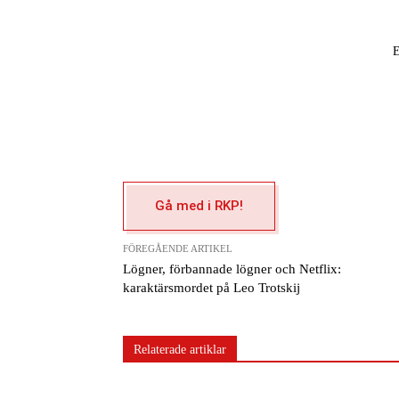
Gå med i RKP!
FÖREGÅENDE ARTIKEL
Lögner, förbannade lögner och Netflix:
karaktärsmordet på Leo Trotskij
Relaterade artiklar