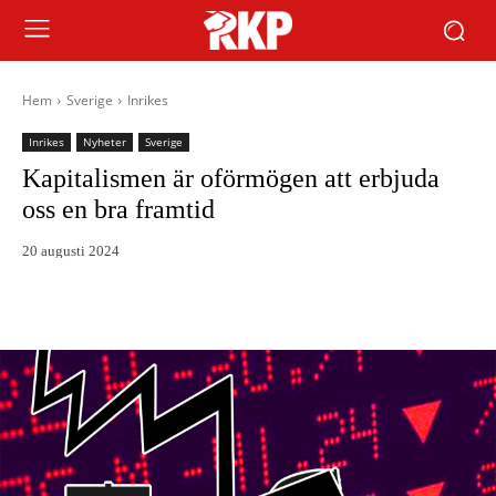
Hem
Sverige
Inrikes
Inrikes
Nyheter
Sverige
Kapitalismen är oförmögen att erbjuda
oss en bra framtid
20 augusti 2024