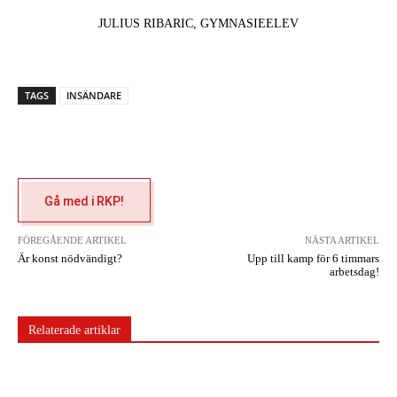
JULIUS RIBARIC, GYMNASIEELEV
TAGS
INSÄNDARE
Gå med i RKP!
FÖREGÅENDE ARTIKEL
NÄSTA ARTIKEL
Är konst nödvändigt?
Upp till kamp för 6 timmars
arbetsdag!
Relaterade artiklar