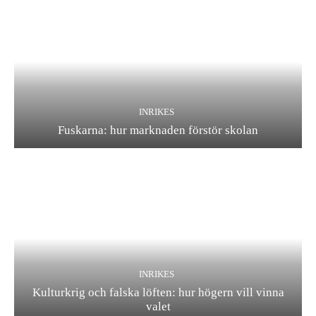
INRIKES
Fuskarna: hur marknaden förstör skolan
INRIKES
Kulturkrig och falska löften: hur högern vill vinna
valet