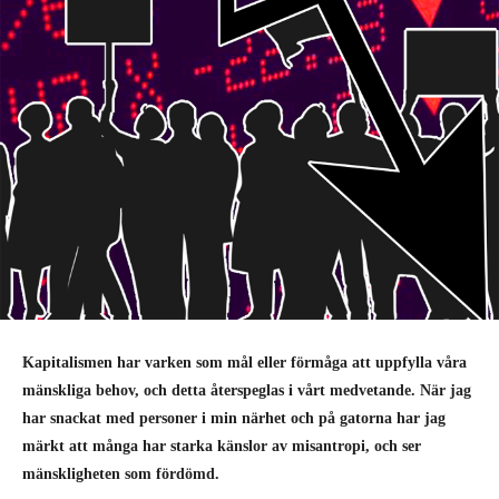
Kapitalismen har varken som mål eller förmåga att uppfylla våra
mänskliga behov, och detta återspeglas i vårt medvetande. När jag
har snackat med personer i min närhet och på gatorna har jag
märkt att många har starka känslor av misantropi, och ser
mänskligheten som fördömd.