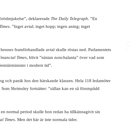
 förödmjukelse”, deklarerade
The Daily Telegraph
. ”En
Times
. ”Inget avtal; inget hopp; ingen aning; inget
 hennes framförhandlade avtal skulle röstas ned. Parlamentets
inancial Times
, blivit ”nästan nonchalanta” över vad som
remiärminister i modern tid”.
åning och panik hos den härskande klassen. Hela 118 ledamöter
. Som Shrimsley fortsätter: ”sällan kan en så förutspådd
en normal period skulle hon redan ha tillkännagivit sin
al Times
. Men det här är inte normala tider.