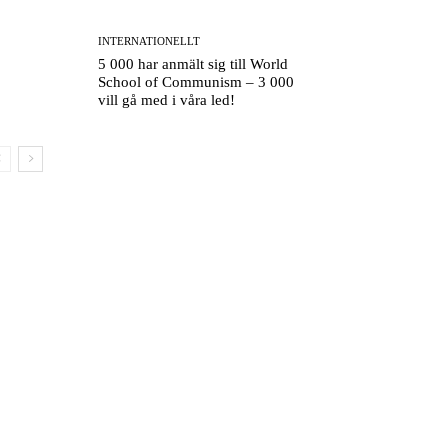
INTERNATIONELLT
5 000 har anmält sig till World
School of Communism – 3 000
vill gå med i våra led!