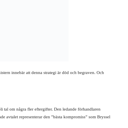
stern innebär att denna strategi är död och begraven. Och
bli tal om några fler eftergifter. Den ledande förhandlaren
sade avtalet representerar den ”bästa kompromiss” som Bryssel