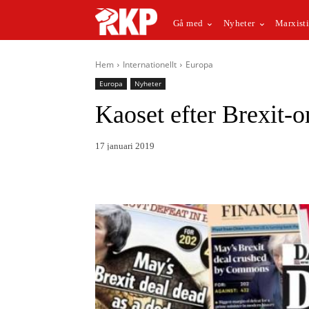
Gå med
Nyheter
Marxisti
Hem
Internationellt
Europa
Europa
Nyheter
Kaoset efter Brexit-
17 januari 2019