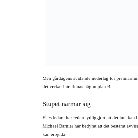
Men gårdagens svidande nederlag för premiärmini
det verkar inte finnas någon plan B.
Stupet närmar sig
EU:s ledare har redan tydliggjort att det inte kan 
Michael Barnier har bedyrat att det bestämt avvi
kan erbjuda.