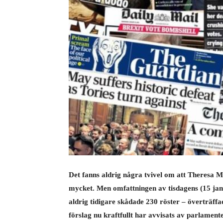
Det fanns aldrig några tvivel om att Theresa M
mycket. Men omfattningen av tisdagens (15 jan
aldrig tidigare skådade 230 röster – överträff
förslag nu kraftfullt har avvisats av parlamen