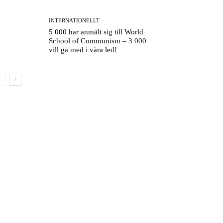
INTERNATIONELLT
5 000 har anmält sig till World
School of Communism – 3 000
vill gå med i våra led!