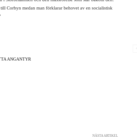
 till Corbyn medan man förklarar behovet av en socialistisk
”
TTA ANGANTYR
NÄSTA ARTIKEL