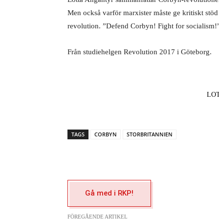
Men också varför marxister måste ge kritiskt stöd
revolution. ”Defend Corbyn! Fight for socialism!
Från studiehelgen Revolution 2017 i Göteborg.
LO
TAGS
CORBYN
STORBRITANNIEN
Gå med i RKP!
FÖREGÅENDE ARTIKEL