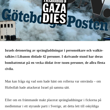
Israels detonering av sprängladdningar i personsökare och walkie-
talkies i Libanon dödade 42 personer. I skrivande stund har deras
bombattentat på en vecka dödat över tusen personer, de allra flesta
civila.
Man kan fråga sig vad som hade hänt om rollerna var omvända – om
Hizbollah hade attackerat Israel på samma sätt.
Eller om en främmande makt placerat sprängladdningar i fickorna på
medlemmar i ett styrande parti i Sverige, att detta lett till oskyldiga