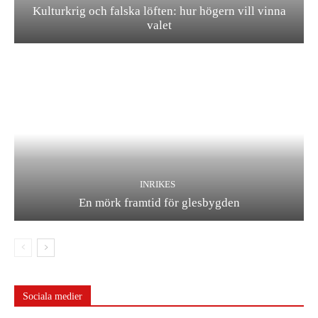
Kulturkrig och falska löften: hur högern vill vinna
valet
INRIKES
En mörk framtid för glesbygden
Sociala medier