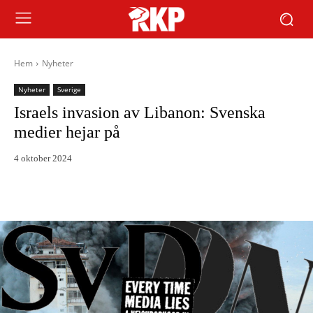
Hem
Nyheter
Nyheter
Sverige
Israels invasion av Libanon: Svenska
medier hejar på
4 oktober 2024