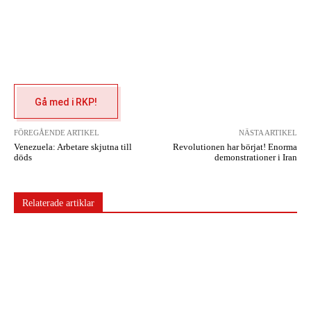
Gå med i RKP!
FÖREGÅENDE ARTIKEL
NÄSTA ARTIKEL
Venezuela: Arbetare skjutna till
Revolutionen har börjat! Enorma
döds
demonstrationer i Iran
Relaterade artiklar