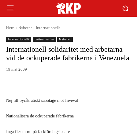
Hem
Nyheter
Internationellt
Internationellt
Latinamerika
Nyheter
Internationell solidaritet med arbetarna
vid de ockuperade fabrikerna i Venezuela
19 maj 2009
Nej till byråkratiskt sabotage mot Inveval
Nationalisera de ockuperade fabrikerna
Inga fler mord på fackföreingsledare