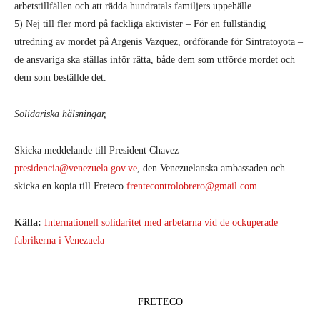
arbetstillfällen och att rädda hundratals familjers uppehälle
5) Nej till fler mord på fackliga aktivister – För en fullständig
utredning av mordet på Argenis Vazquez, ordförande för Sintratoyota –
de ansvariga ska ställas inför rätta, både dem som utförde mordet och
dem som beställde det.
Solidariska hälsningar,
Skicka meddelande till President Chavez
presidencia@venezuela.gov.ve
, den Venezuelanska ambassaden och
skicka en kopia till Freteco
frentecontrolobrero@gmail.com
.
Källa:
Internationell solidaritet med arbetarna vid de ockuperade
fabrikerna i Venezuela
FRETECO