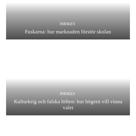
INRIKES
Fuskarna: hur marknaden förstör skolan
INRIKES
Kulturkrig och falska löften: hur högern vill vinna
valet