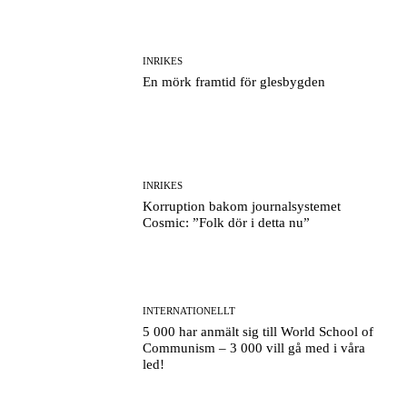
INRIKES
En mörk framtid för glesbygden
INRIKES
Korruption bakom journalsystemet
Cosmic: ”Folk dör i detta nu”
INTERNATIONELLT
5 000 har anmält sig till World School of
Communism – 3 000 vill gå med i våra
led!