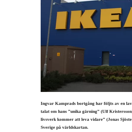
Ingvar Kamprads bortgång har följts av en lavi
talat om hans ”unika gärning” (Ulf Kristersso
livsverk kommer att leva vidare” (Jonas Sjöste
Sverige på världskartan.