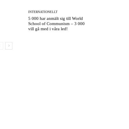
INTERNATIONELLT
5 000 har anmält sig till World
School of Communism – 3 000
vill gå med i våra led!