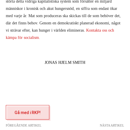
störta detta vidriga kapitalistiska system som försätter en miljard
människor i kronisk och akut hungersnöd, en siffra som endast ökar
med varje år. Mat som produceras ska skickas till de som behöver det,
där det finns behov. Genom en demokratiskt planerad ekonomi, något
vi strävar efter, kan hunger i världen elimineras.
Kontakta oss och
kämpa för socialism.
JONAS HJELM SMITH
Gå med i RKP!
FÖREGÅENDE ARTIKEL
NÄSTA ARTIKEL