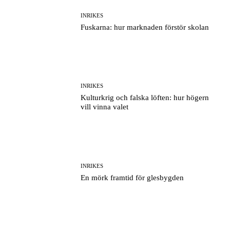
INRIKES
Fuskarna: hur marknaden förstör skolan
INRIKES
Kulturkrig och falska löften: hur högern
vill vinna valet
INRIKES
En mörk framtid för glesbygden