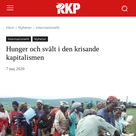
Hem
Nyheter
Internationellt
Internationellt
Nyheter
Hunger och svält i den krisande
kapitalismen
7 maj 2020