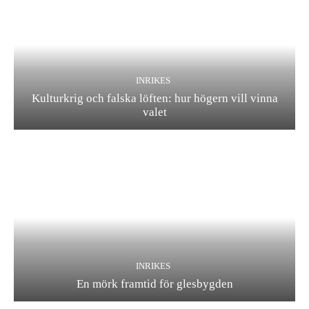
INRIKES
Kulturkrig och falska löften: hur högern vill vinna
valet
INRIKES
En mörk framtid för glesbygden