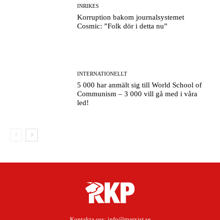
INRIKES
Korruption bakom journalsystemet
Cosmic: ”Folk dör i detta nu”
INTERNATIONELLT
5 000 har anmält sig till World School of
Communism – 3 000 vill gå med i våra
led!
Kontakta oss:
info@marxist.se