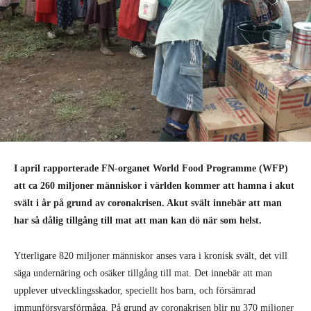
I april rapporterade FN-organet World Food Programme (WFP)
att ca 260 miljoner människor i världen kommer att hamna i akut
svält i år på grund av coronakrisen. Akut svält innebär att man
har så dålig tillgång till mat att man kan dö när som helst.
Ytterligare 820 miljoner människor anses vara i kronisk svält, det vill
säga undernäring och osäker tillgång till mat. Det innebär att man
upplever utvecklingsskador, speciellt hos barn, och försämrad
immunförsvarsförmåga. På grund av coronakrisen blir nu 370 miljoner