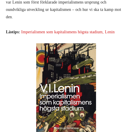
var Lenin som först förklarade imperialismens ursprung och
oundvikliga utveckling ur kapitalismen – och hur vi ska ta kamp mot
den.
Lästips:
Imperialismen som kapitalismens högsta stadium, Lenin