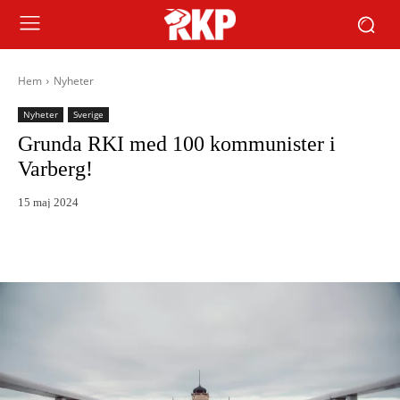
Hem
Nyheter
Nyheter
Sverige
Grunda RKI med 100 kommunister i
Varberg!
15 maj 2024