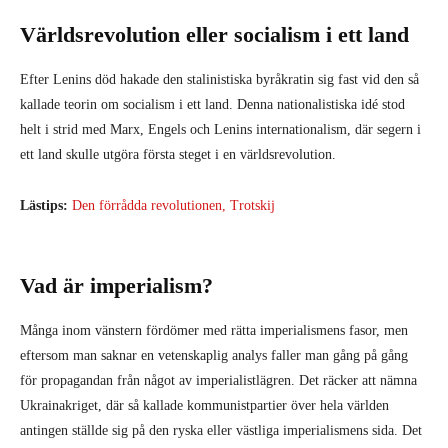
Världsrevolution eller socialism i ett land
Efter Lenins död hakade den stalinistiska byråkratin sig fast vid den så
kallade teorin om socialism i ett land. Denna nationalistiska idé stod
helt i strid med Marx, Engels och Lenins internationalism, där segern i
ett land skulle utgöra första steget i en världsrevolution.
Lästips:
Den förrådda revolutionen, Trotskij
Vad är imperialism?
Många inom vänstern fördömer med rätta imperialismens fasor, men
eftersom man saknar en vetenskaplig analys faller man gång på gång
för propagandan från något av imperialistlägren. Det räcker att nämna
Ukrainakriget, där så kallade kommunistpartier över hela världen
antingen ställde sig på den ryska eller västliga imperialismens sida. Det