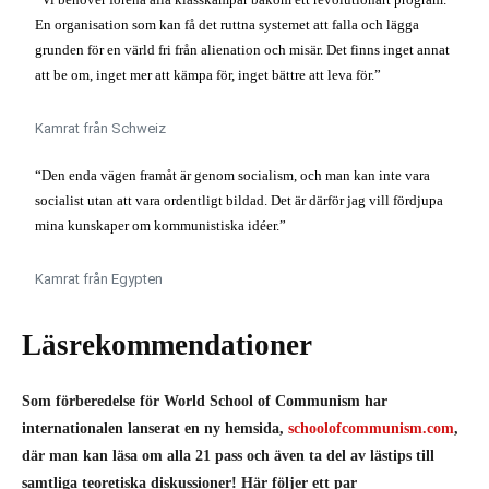
En organisation som kan få det ruttna systemet att falla och lägga
grunden för en värld fri från alienation och misär. Det finns inget annat
att be om, inget mer att kämpa för, inget bättre att leva för.”
Kamrat från Schweiz
“Den enda vägen framåt är genom socialism, och man kan inte vara
socialist utan att vara ordentligt bildad. Det är därför jag vill fördjupa
mina kunskaper om kommunistiska idéer.”
Kamrat från Egypten
Läsrekommendationer
Som förberedelse för World School of Communism har
internationalen lanserat en ny hemsida,
schoolofcommunism.com
,
där man kan läsa om alla 21 pass och även ta del av lästips till
samtliga teoretiska diskussioner! Här följer ett par