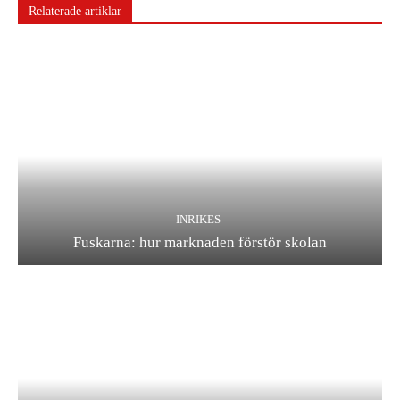
Relaterade artiklar
INRIKES
Fuskarna: hur marknaden förstör skolan