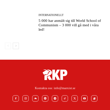
INTERNATIONELLT
5 000 har anmält sig till World School of
Communism – 3 000 vill gå med i våra
led!
Kontakta oss:
info@marxist.se