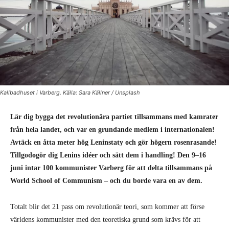
Kallbadhuset i Varberg. Källa: Sara Källner / Unsplash
Lär dig bygga det revolutionära partiet tillsammans med kamrater
från hela landet, och var en grundande medlem i internationalen!
Avtäck en åtta meter hög Leninstaty och gör högern rosenrasande!
Tillgodogör dig Lenins idéer och sätt dem i handling! Den 9–16
juni intar 100 kommunister Varberg för att delta tillsammans på
World School of Communism – och du borde vara en av dem.
Totalt blir det 21 pass om revolutionär teori, som kommer att förse
världens kommunister med den teoretiska grund som krävs för att