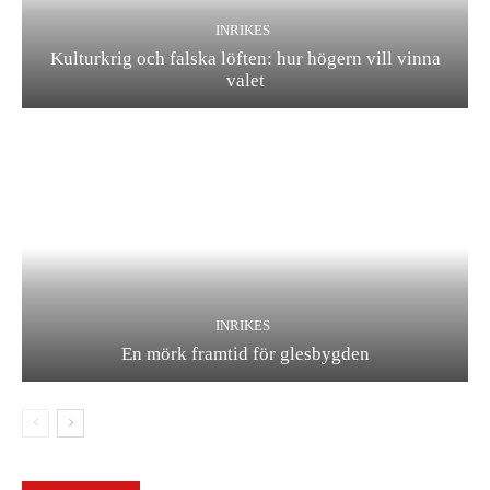
INRIKES
Kulturkrig och falska löften: hur högern vill vinna
valet
INRIKES
En mörk framtid för glesbygden