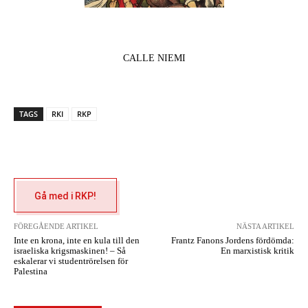
CALLE NIEMI
TAGS
RKI
RKP
Gå med i RKP!
FÖREGÅENDE ARTIKEL
NÄSTA ARTIKEL
Inte en krona, inte en kula till den
Frantz Fanons Jordens fördömda:
israeliska krigsmaskinen! – Så
En marxistisk kritik
eskalerar vi studentrörelsen för
Palestina