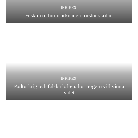
INRIKES
Fuskarna: hur marknaden förstör skolan
INRIKES
Kulturkrig och falska löften: hur högern vill vinna
valet