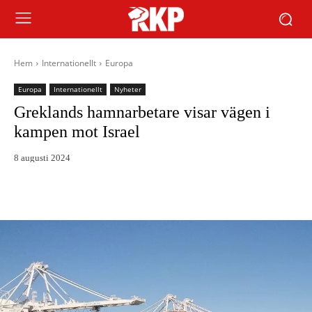
Hem
Internationellt
Europa
Europa
Internationellt
Nyheter
Greklands hamnarbetare visar vägen i
kampen mot Israel
8 augusti 2024