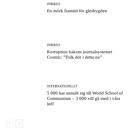
INRIKES
En mörk framtid för glesbygden
INRIKES
Korruption bakom journalsystemet
Cosmic: ”Folk dör i detta nu”
INTERNATIONELLT
5 000 har anmält sig till World School of
Communism – 3 000 vill gå med i våra
led!