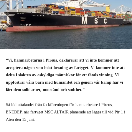
“Vi, hamnarbetarna i Pireus, deklarerar att vi inte kommer att
acceptera någon som helst lossning av fartyget. Vi kommer inte att
delta i slakten av oskyldiga människor för ett fåtals vinning. Vi
uppfostrar våra barn med humanitet och genom vår kamp har vi
lärt dem solidaritet, motstånd och stolthet.”
Så löd uttalandet från fackföreningen för hamnarbetare i Pireus,
ENEDEP, när fartyget MSC ALTAIR planerade att lägga till vid Pir 1 i
Aten den 15 juni.