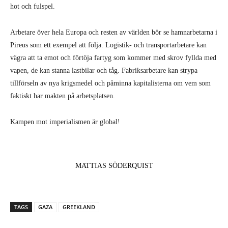
hot och fulspel.
Arbetare över hela Europa och resten av världen bör se hamnarbetarna i
Pireus som ett exempel att följa. Logistik- och transportarbetare kan
vägra att ta emot och förtöja fartyg som kommer med skrov fyllda med
vapen, de kan stanna lastbilar och tåg. Fabriksarbetare kan strypa
tillförseln av nya krigsmedel och påminna kapitalisterna om vem som
faktiskt har makten på arbetsplatsen.
Kampen mot imperialismen är global!
MATTIAS SÖDERQUIST
TAGS
GAZA
GREEKLAND