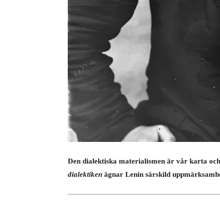
Den dialektiska materialismen är vår karta oc
dialektiken
ägnar Lenin särskild uppmärksamhet 