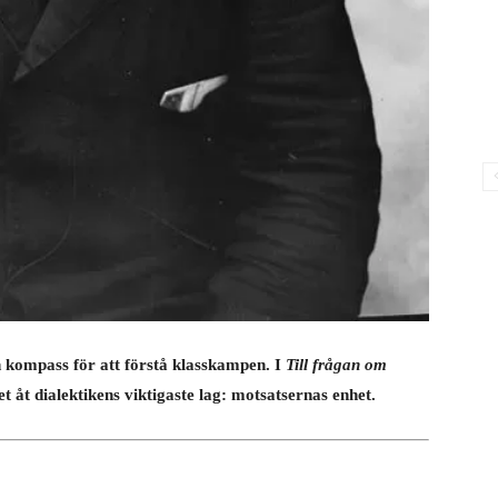
h kompass för att förstå klasskampen. I
Till frågan om
åt dialektikens viktigaste lag: motsatsernas enhet.