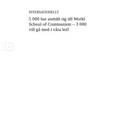
INTERNATIONELLT
5 000 har anmält sig till World
School of Communism – 3 000
vill gå med i våra led!