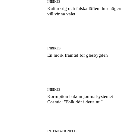
INRIKES
Kulturkrig och falska löften: hur högern
vill vinna valet
INRIKES
En mörk framtid för glesbygden
INRIKES
Korruption bakom journalsystemet
Cosmic: ”Folk dör i detta nu”
INTERNATIONELLT