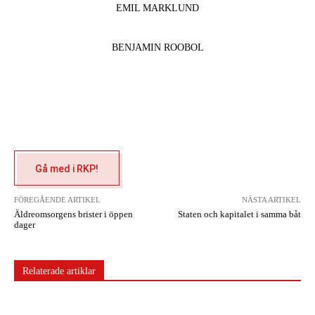
EMIL MARKLUND
BENJAMIN ROOBOL
Gå med i RKP!
FÖREGÅENDE ARTIKEL
NÄSTA ARTIKEL
Äldreomsorgens brister i öppen
Staten och kapitalet i samma båt
dager
Relaterade artiklar