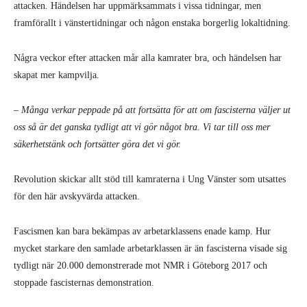
attacken. Händelsen har uppmärksammats i vissa tidningar, men
framförallt i vänstertidningar och någon enstaka borgerlig lokaltidning.
Några veckor efter attacken mår alla kamrater bra, och händelsen har
skapat mer kampvilja.
– Många verkar peppade på att fortsätta för att om fascisterna väljer ut
oss så är det ganska tydligt att vi gör något bra. Vi tar till oss mer
säkerhetstänk och fortsätter göra det vi gör.
Revolution skickar allt stöd till kamraterna i Ung Vänster som utsattes
för den här avskyvärda attacken.
Fascismen kan bara bekämpas av arbetarklassens enade kamp. Hur
mycket starkare den samlade arbetarklassen är än fascisterna visade sig
tydligt när 20.000 demonstrerade mot NMR i Göteborg 2017 och
stoppade fascisternas demonstration.