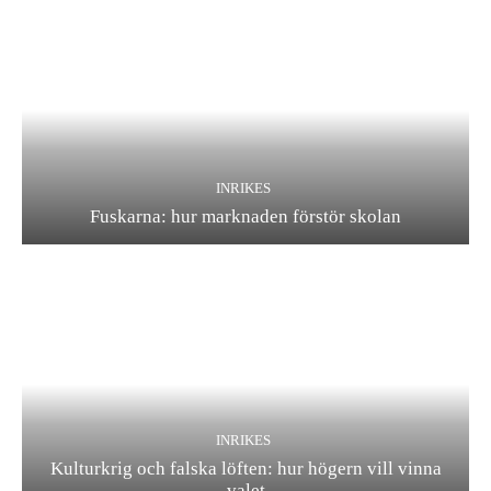
INRIKES
Fuskarna: hur marknaden förstör skolan
INRIKES
Kulturkrig och falska löften: hur högern vill vinna
valet