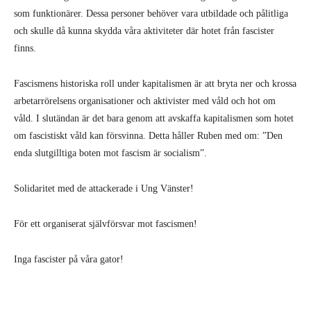
som funktionärer. Dessa personer behöver vara utbildade och pålitliga
och skulle då kunna skydda våra aktiviteter där hotet från fascister
finns.
Fascismens historiska roll under kapitalismen är att bryta ner och krossa
arbetarrörelsens organisationer och aktivister med våld och hot om
våld. I slutändan är det bara genom att avskaffa kapitalismen som hotet
om fascistiskt våld kan försvinna. Detta håller Ruben med om: ”Den
enda slutgilltiga boten mot fascism är socialism”.
Solidaritet med de attackerade i Ung Vänster!
För ett organiserat självförsvar mot fascismen!
Inga fascister på våra gator!