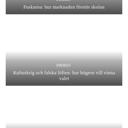
Fuskarna: hur marknaden förstör skolan
INRIKES
Kulturkrig och falska löften: hur högern vill vinna
valet