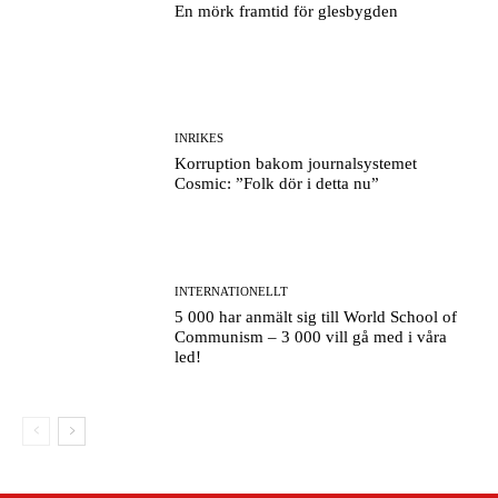
En mörk framtid för glesbygden
INRIKES
Korruption bakom journalsystemet
Cosmic: ”Folk dör i detta nu”
INTERNATIONELLT
5 000 har anmält sig till World School of
Communism – 3 000 vill gå med i våra
led!