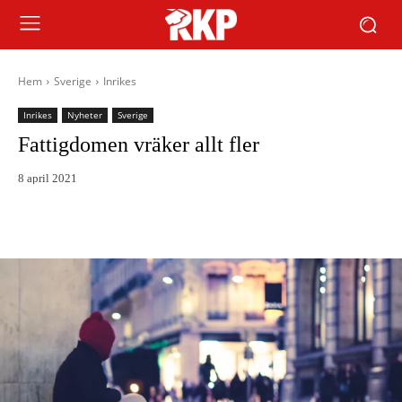
Hem
Sverige
Inrikes
Inrikes
Nyheter
Sverige
Fattigdomen vräker allt fler
8 april 2021