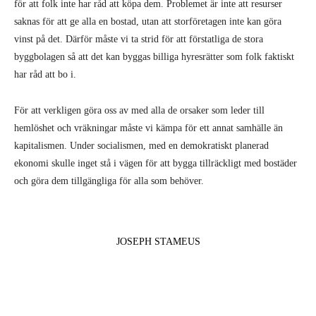
för att folk inte har råd att köpa dem. Problemet är inte att resurser
saknas för att ge alla en bostad, utan att storföretagen inte kan göra
vinst på det. Därför måste vi ta strid för att förstatliga de stora
byggbolagen så att det kan byggas billiga hyresrätter som folk faktiskt
har råd att bo i.
För att verkligen göra oss av med alla de orsaker som leder till
hemlöshet och vräkningar måste vi kämpa för ett annat samhälle än
kapitalismen. Under socialismen, med en demokratiskt planerad
ekonomi skulle inget stå i vägen för att bygga tillräckligt med bostäder
och göra dem tillgängliga för alla som behöver.
JOSEPH STAMEUS