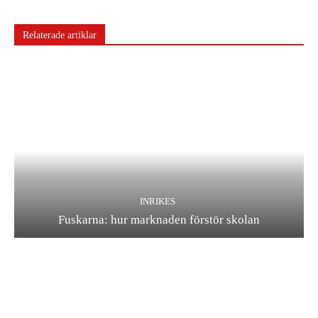
Relaterade artiklar
INRIKES
Fuskarna: hur marknaden förstör skolan