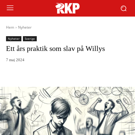
Hem
Nyheter
Nyheter
Sverige
Ett års praktik som slav på Willys
7 maj 2024