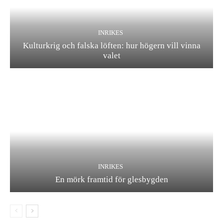
INRIKES
Kulturkrig och falska löften: hur högern vill vinna
valet
INRIKES
En mörk framtid för glesbygden