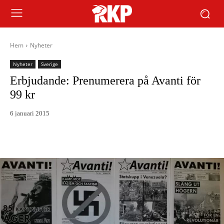
Hem
Nyheter
Nyheter
Sverige
Erbjudande: Prenumerera på Avanti för
99 kr
6 januari 2015