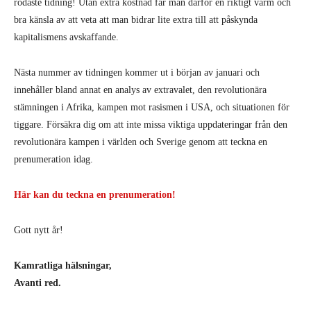
rödaste tidning! Utan extra kostnad får man därför en riktigt varm och
bra känsla av att veta att man bidrar lite extra till att påskynda
kapitalismens avskaffande.
Nästa nummer av tidningen kommer ut i början av januari och
innehåller bland annat en analys av extravalet, den revolutionära
stämningen i Afrika, kampen mot rasismen i USA, och situationen för
tiggare. Försäkra dig om att inte missa viktiga uppdateringar från den
revolutionära kampen i världen och Sverige genom att teckna en
prenumeration idag.
Här kan du teckna en prenumeration!
Gott nytt år!
Kamratliga hälsningar,
Avanti red.