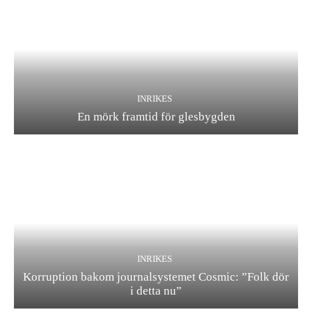
INRIKES
En mörk framtid för glesbygden
INRIKES
Korruption bakom journalsystemet Cosmic: ”Folk dör
i detta nu”