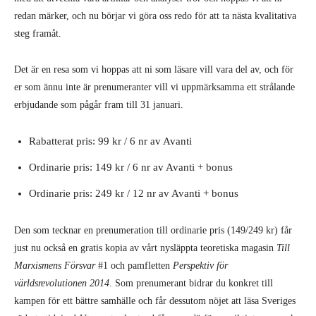
redan märker, och nu börjar vi göra oss redo för att ta nästa kvalitativa
steg framåt.
Det är en resa som vi hoppas att ni som läsare vill vara del av, och för
er som ännu inte är prenumeranter vill vi uppmärksamma ett strålande
erbjudande som pågår fram till 31 januari.
Rabatterat pris: 99 kr / 6 nr av Avanti
Ordinarie pris: 149 kr / 6 nr av Avanti + bonus
Ordinarie pris: 249 kr / 12 nr av Avanti + bonus
Den som tecknar en prenumeration till ordinarie pris (149/249 kr) får
just nu också en gratis kopia av vårt nysläppta teoretiska magasin
Till
Marxismens Försvar
#1 och pamfletten
Perspektiv för
världsrevolutionen 2014
. Som prenumerant bidrar du konkret till
kampen för ett bättre samhälle och får dessutom nöjet att läsa Sveriges