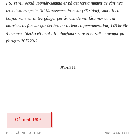
PS. Vi vill också uppmärksamma er på det första numret av vårt nya
teoretiska magasin Till Marxismens Försvar (36 sidor), som till en
början kommer ut två gånger per år. Om du vill läsa mer av Till
marxismens försvar går det bra att teckna en prenumeration, 149 kr för
4 nummer. Skicka ett mail till info@marxist.se eller sätt in pengar på
plusgiro 267220-2.
AVANTI
Gå med i RKP!
FÖREGÅENDE ARTIKEL
NÄSTA ARTIKEL