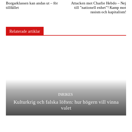
Borgarklassen kan andas ut – för
Attacken mot Charlie Hebdo – Nej
tillfället
till ”nationell enhet”! Kamp mot
rasism och kapitalism!
Relaterade artiklar
INRIKES
Kulturkrig och falska löften: hur högern vill vinna
valet