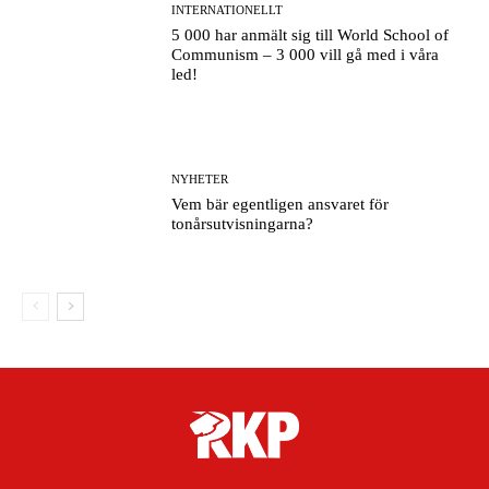
INTERNATIONELLT
5 000 har anmält sig till World School of
Communism – 3 000 vill gå med i våra
led!
NYHETER
Vem bär egentligen ansvaret för
tonårsutvisningarna?