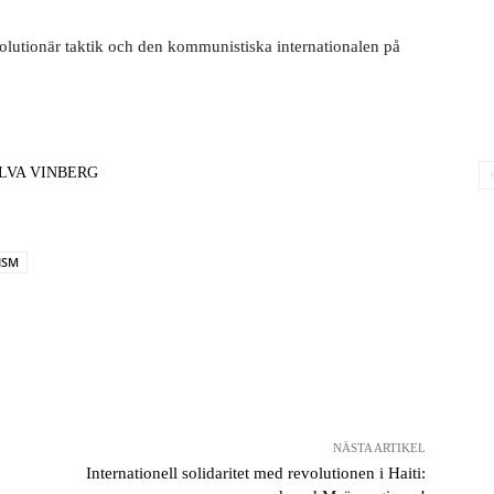
olutionär taktik och den kommunistiska internationalen på
LVA VINBERG
ISM
NÄSTA ARTIKEL
Internationell solidaritet med revolutionen i Haiti: