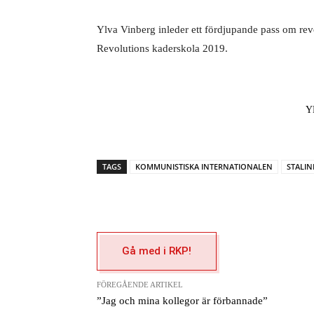
Ylva Vinberg inleder ett fördjupande pass om rev
Revolutions kaderskola 2019.
Y
TAGS
KOMMUNISTISKA INTERNATIONALEN
STALIN
Gå med i RKP!
FÖREGÅENDE ARTIKEL
”Jag och mina kollegor är förbannade”