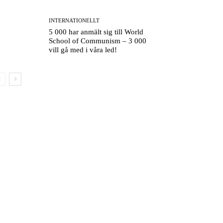
INTERNATIONELLT
5 000 har anmält sig till World
School of Communism – 3 000
vill gå med i våra led!