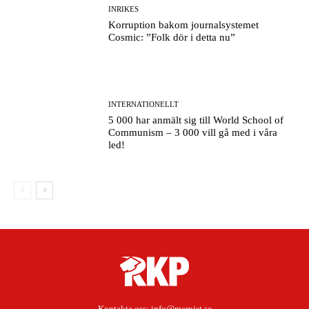
INRIKES
Korruption bakom journalsystemet
Cosmic: ”Folk dör i detta nu”
INTERNATIONELLT
5 000 har anmält sig till World School of
Communism – 3 000 vill gå med i våra
led!
Kontakta oss:
info@marxist.se