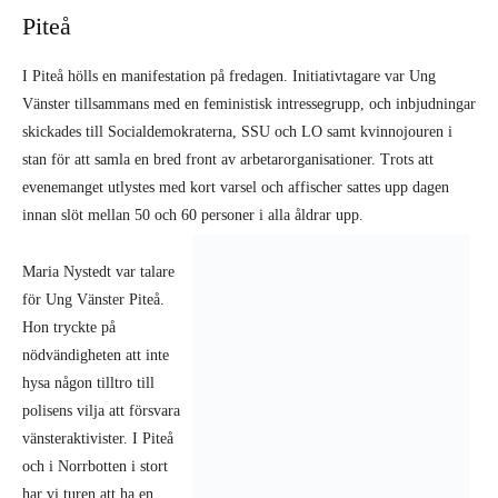
Piteå
I Piteå hölls en manifestation på fredagen. Initiativtagare var Ung
Vänster tillsammans med en feministisk intressegrupp, och inbjudningar
skickades till Socialdemokraterna, SSU och LO samt kvinnojouren i
stan för att samla en bred front av arbetarorganisationer. Trots att
evenemanget utlystes med kort varsel och affischer sattes upp dagen
innan slöt mellan 50 och 60 personer i alla åldrar upp.
Maria Nystedt var talare
för Ung Vänster Piteå.
Hon tryckte på
nödvändigheten att inte
hysa någon tilltro till
polisens vilja att försvara
vänsteraktivister. I Piteå
och i Norrbotten i stort
har vi turen att ha en