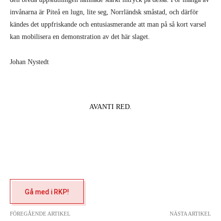
invånarna är Piteå en lugn, lite seg, Norrländsk småstad, och därför
kändes det uppfriskande och entusiasmerande att man på så kort varsel
kan mobilisera en demonstration av det här slaget.
Johan Nystedt
AVANTI RED.
Gå med i RKP!
FÖREGÅENDE ARTIKEL
NÄSTA ARTIKEL