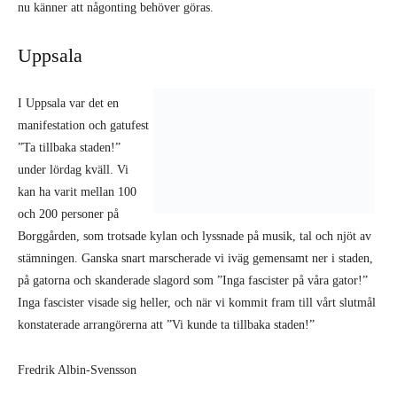
nu känner att någonting behöver göras.
Uppsala
I Uppsala var det en
manifestation och gatufest
”Ta tillbaka staden!”
under lördag kväll. Vi
kan ha varit mellan 100
och 200 personer på
Borggården, som trotsade kylan och lyssnade på musik, tal och njöt av
stämningen. Ganska snart marscherade vi iväg gemensamt ner i staden,
på gatorna och skanderade slagord som ”Inga fascister på våra gator!”
Inga fascister visade sig heller, och när vi kommit fram till vårt slutmål
konstaterade arrangörerna att ”Vi kunde ta tillbaka staden!”
Fredrik Albin-Svensson