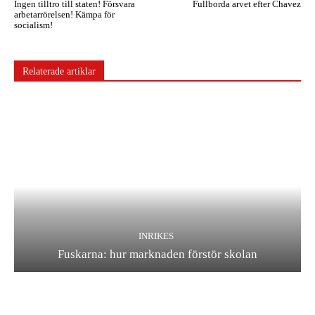
Ingen tilltro till staten! Försvara
Fullborda arvet efter Chavez
arbetarrörelsen! Kämpa för
socialism!
Relaterade artiklar
INRIKES
Fuskarna: hur marknaden förstör skolan