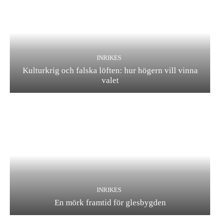
INRIKES
Kulturkrig och falska löften: hur högern vill vinna
valet
INRIKES
En mörk framtid för glesbygden