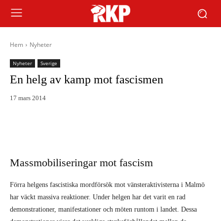
Hem
Nyheter
Nyheter
Sverige
En helg av kamp mot fascismen
17 mars 2014
Massmobiliseringar mot fascism
Förra helgens fascistiska mordförsök mot vänsteraktivisterna i Malmö
har väckt massiva reaktioner. Under helgen har det varit en rad
demonstrationer, manifestationer och möten runtom i landet. Dessa