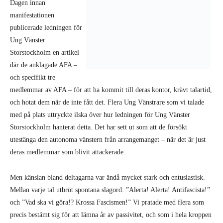
Dagen innan
manifestationen
publicerade ledningen för
Ung Vänster
Storstockholm en artikel
där de anklagade AFA –
och specifikt tre
medlemmar av AFA – för att ha kommit till deras kontor, krävt talartid,
och hotat dem när de inte fått det. Flera Ung Vänstrare som vi talade
med på plats uttryckte ilska över hur ledningen för Ung Vänster
Storstockholm hanterat detta. Det har sett ut som att de försökt
utestänga den autonoma vänstern från arrangemanget – när det är just
deras medlemmar som blivit attackerade.
Men känslan bland deltagarna var ändå mycket stark och entusiastisk.
Mellan varje tal utbröt spontana slagord: ”Alerta! Alerta! Antifascista!”
och ”Vad ska vi göra!? Krossa Fascismen!” Vi pratade med flera som
precis bestämt sig för att lämna år av passivitet, och som i hela kroppen