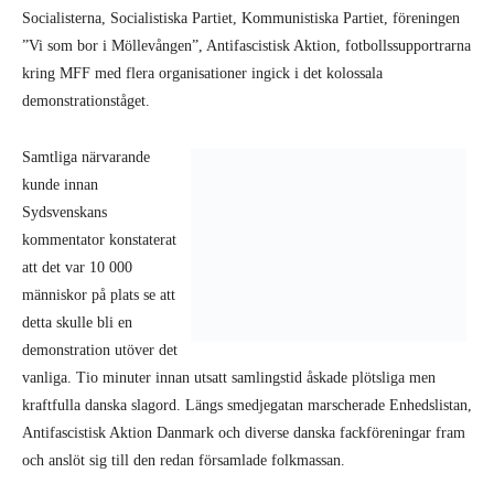
Socialisterna, Socialistiska Partiet, Kommunistiska Partiet, föreningen
”Vi som bor i Möllevången”, Antifascistisk Aktion, fotbollssupportrarna
kring MFF med flera organisationer ingick i det kolossala
demonstrationståget.
Samtliga närvarande
kunde innan
Sydsvenskans
kommentator konstaterat
att det var 10 000
människor på plats se att
detta skulle bli en
demonstration utöver det
vanliga. Tio minuter innan utsatt samlingstid åskade plötsliga men
kraftfulla danska slagord. Längs smedjegatan marscherade Enhedslistan,
Antifascistisk Aktion Danmark och diverse danska fackföreningar fram
och anslöt sig till den redan församlade folkmassan.