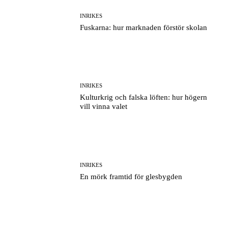
INRIKES
Fuskarna: hur marknaden förstör skolan
INRIKES
Kulturkrig och falska löften: hur högern
vill vinna valet
INRIKES
En mörk framtid för glesbygden