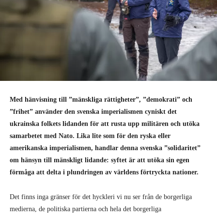
Med hänvisning till ”mänskliga rättigheter”, ”demokrati” och
”frihet” använder den svenska imperialismen cyniskt det
ukrainska folkets lidanden för att rusta upp militären och utöka
samarbetet med Nato. Lika lite som för den ryska eller
amerikanska imperialismen, handlar denna svenska ”solidaritet”
om hänsyn till mänskligt lidande: syftet är att utöka sin egen
förmåga att delta i plundringen av världens förtryckta nationer.
Det finns inga gränser för det hyckleri vi nu ser från de borgerliga
medierna, de politiska partierna och hela det borgerliga