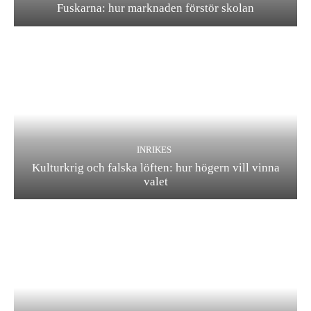
Fuskarna: hur marknaden förstör skolan
INRIKES
Kulturkrig och falska löften: hur högern vill vinna
valet