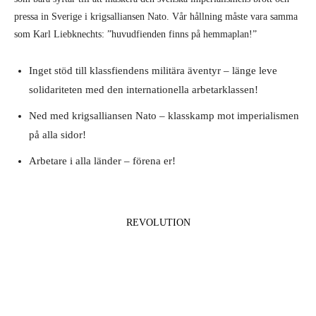
pressa in Sverige i krigsalliansen Nato. Vår hållning måste vara samma
som Karl Liebknechts: ”huvudfienden finns på hemmaplan!”
Inget stöd till klassfiendens militära äventyr – länge leve
solidariteten med den internationella arbetarklassen!
Ned med krigsalliansen Nato – klasskamp mot imperialismen
på alla sidor!
Arbetare i alla länder – förena er!
REVOLUTION