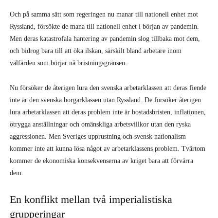
Och på samma sätt som regeringen nu manar till nationell enhet mot
Ryssland, försökte de mana till nationell enhet i början av pandemin.
Men deras katastrofala hantering av pandemin slog tillbaka mot dem,
och bidrog bara till att öka ilskan, särskilt bland arbetare inom
välfärden som börjar nå bristningsgränsen.
Nu försöker de återigen lura den svenska arbetarklassen att deras fiende
inte är den svenska borgarklassen utan Ryssland. De försöker återigen
lura arbetarklassen att deras problem inte är bostadsbristen, inflationen,
otrygga anställningar och omänskliga arbetsvillkor utan den ryska
aggressionen. Men Sveriges upprustning och svensk nationalism
kommer inte att kunna lösa något av arbetarklassens problem. Tvärtom
kommer de ekonomiska konsekvenserna av kriget bara att förvärra
dem.
En konflikt mellan två imperialistiska
grupperingar