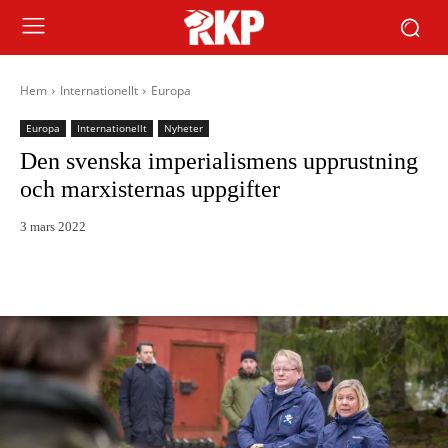
Hem
Internationellt
Europa
Europa
Internationellt
Nyheter
Den svenska imperialismens upprustning
och marxisternas uppgifter
3 mars 2022