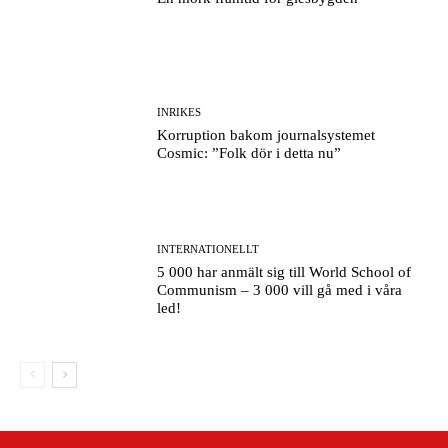
INRIKES
Korruption bakom journalsystemet
Cosmic: ”Folk dör i detta nu”
INTERNATIONELLT
5 000 har anmält sig till World School of
Communism – 3 000 vill gå med i våra
led!