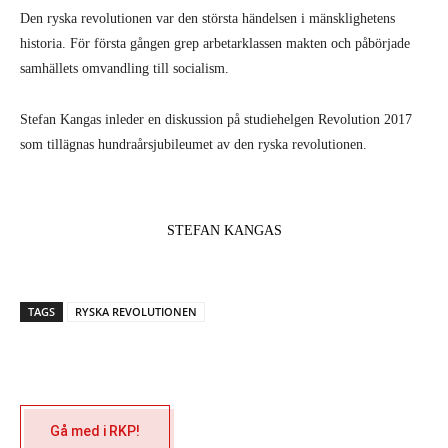
Den ryska revolutionen var den största händelsen i mänsklighetens
historia. För första gången grep arbetarklassen makten och påbörjade
samhällets omvandling till socialism.
Stefan Kangas inleder en diskussion på studiehelgen Revolution 2017
som tillägnas hundraårsjubileumet av den ryska revolutionen.
STEFAN KANGAS
TAGS
RYSKA REVOLUTIONEN
Gå med i RKP!