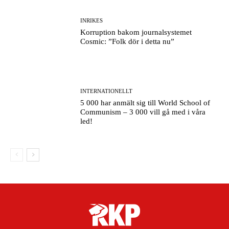
INRIKES
Korruption bakom journalsystemet
Cosmic: ”Folk dör i detta nu”
INTERNATIONELLT
5 000 har anmält sig till World School of
Communism – 3 000 vill gå med i våra
led!