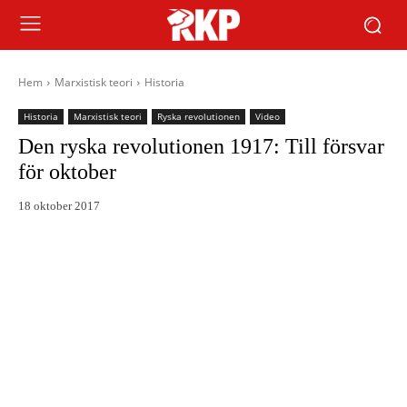
Hem
Marxistisk teori
Historia
Historia
Marxistisk teori
Ryska revolutionen
Video
Den ryska revolutionen 1917: Till försvar
för oktober
18 oktober 2017