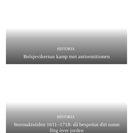
HISTORIA
Bolsjevikernas kamp mot antisemitismen
HISTORIA
Stormaktstiden 1611–1718: då bespottat ditt namn
flög över jorden