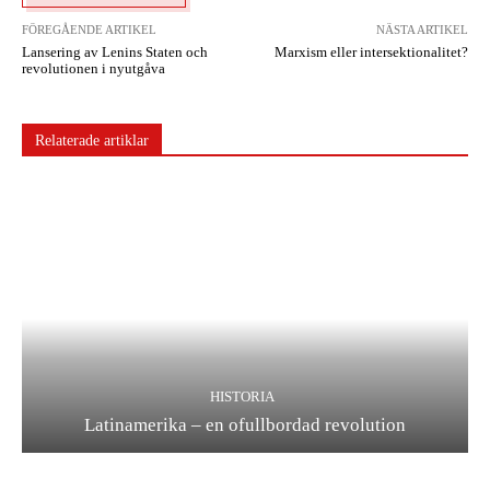
FÖREGÅENDE ARTIKEL
NÄSTA ARTIKEL
Lansering av Lenins Staten och
Marxism eller intersektionalitet?
revolutionen i nyutgåva
Relaterade artiklar
HISTORIA
Latinamerika – en ofullbordad revolution