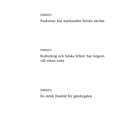
INRIKES
Fuskarna: hur marknaden förstör skolan
INRIKES
Kulturkrig och falska löften: hur högern
vill vinna valet
INRIKES
En mörk framtid för glesbygden