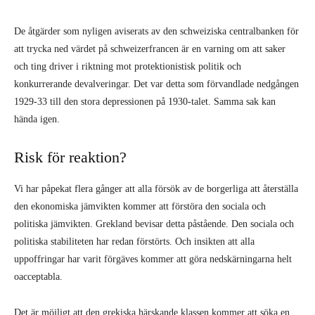
De åtgärder som nyligen aviserats av den schweiziska centralbanken för
att trycka ned värdet på schweizerfrancen är en varning om att saker
och ting driver i riktning mot protektionistisk politik och
konkurrerande devalveringar. Det var detta som förvandlade nedgången
1929-33 till den stora depressionen på 1930-talet. Samma sak kan
hända igen.
Risk för reaktion?
Vi har påpekat flera gånger att alla försök av de borgerliga att återställa
den ekonomiska jämvikten kommer att förstöra den sociala och
politiska jämvikten. Grekland bevisar detta påstående. Den sociala och
politiska stabiliteten har redan förstörts. Och insikten att alla
uppoffringar har varit förgäves kommer att göra nedskärningarna helt
oacceptabla.
Det är möjligt att den grekiska härskande klassen kommer att söka en