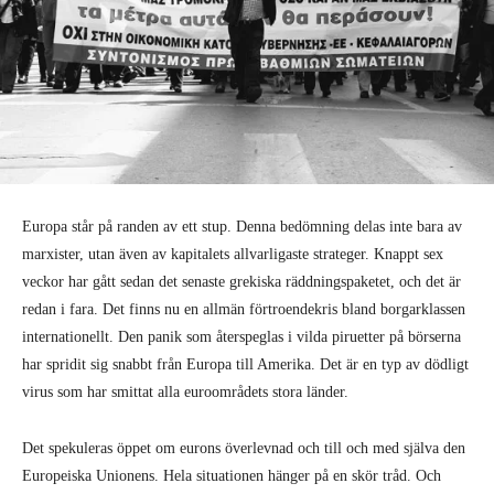
Europa står på randen av ett stup. Denna bedömning delas inte bara av
marxister, utan även av kapitalets allvarligaste strateger. Knappt sex
veckor har gått sedan det senaste grekiska räddningspaketet, och det är
redan i fara. Det finns nu en allmän förtroendekris bland borgarklassen
internationellt. Den panik som återspeglas i vilda piruetter på börserna
har spridit sig snabbt från Europa till Amerika. Det är en typ av dödligt
virus som har smittat alla euroområdets stora länder.
Det spekuleras öppet om eurons överlevnad och till och med själva den
Europeiska Unionens. Hela situationen hänger på en skör tråd. Och