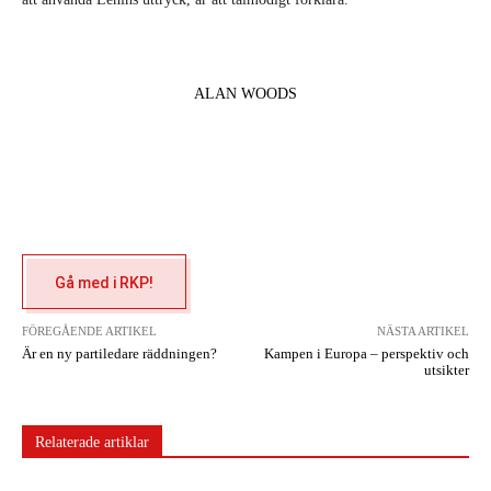
ALAN WOODS
Gå med i RKP!
FÖREGÅENDE ARTIKEL
NÄSTA ARTIKEL
Är en ny partiledare räddningen?
Kampen i Europa – perspektiv och
utsikter
Relaterade artiklar