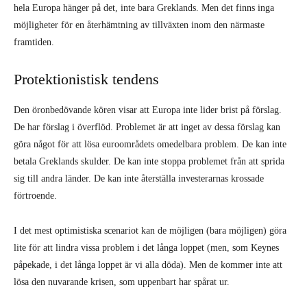
hela Europa hänger på det, inte bara Greklands. Men det finns inga
möjligheter för en återhämtning av tillväxten inom den närmaste
framtiden.
Protektionistisk tendens
Den öronbedövande kören visar att Europa inte lider brist på förslag.
De har förslag i överflöd. Problemet är att inget av dessa förslag kan
göra något för att lösa euroområdets omedelbara problem. De kan inte
betala Greklands skulder. De kan inte stoppa problemet från att sprida
sig till andra länder. De kan inte återställa investerarnas krossade
förtroende.
I det mest optimistiska scenariot kan de möjligen (bara möjligen) göra
lite för att lindra vissa problem i det långa loppet (men, som Keynes
påpekade, i det långa loppet är vi alla döda). Men de kommer inte att
lösa den nuvarande krisen, som uppenbart har spårat ur.