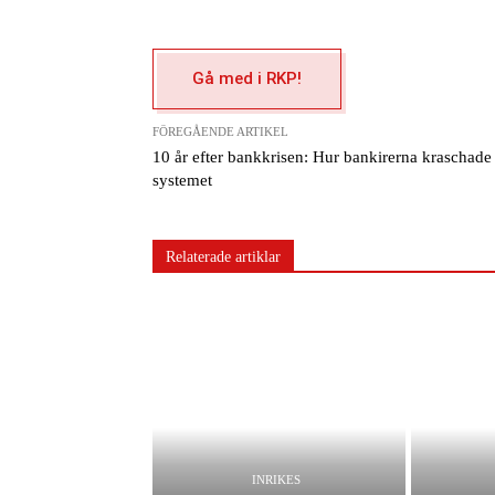
Gå med i RKP!
FÖREGÅENDE ARTIKEL
10 år efter bankkrisen: Hur bankirerna kraschade
systemet
Relaterade artiklar
INRIKES