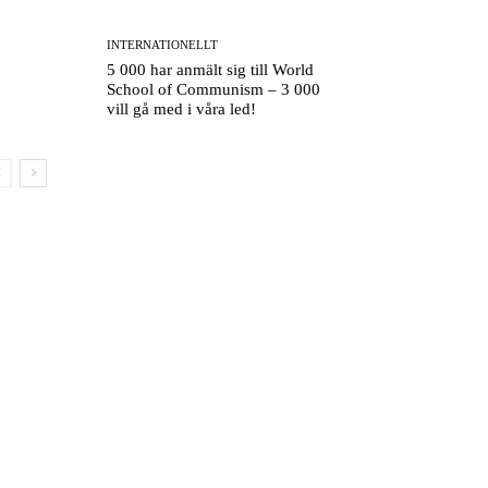
INTERNATIONELLT
5 000 har anmält sig till World
School of Communism – 3 000
vill gå med i våra led!