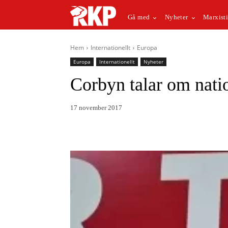
Gå med
Nyheter
Marxisti
Hem
Internationellt
Europa
Europa
Internationellt
Nyheter
Corbyn talar om natio
17 november 2017