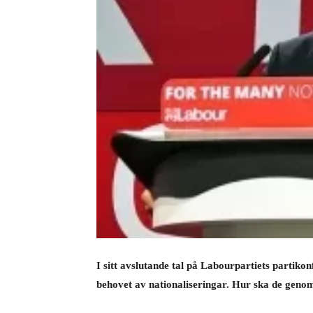
I sitt avslutande tal på Labourpartiets partik
behovet av nationaliseringar. Hur ska de geno