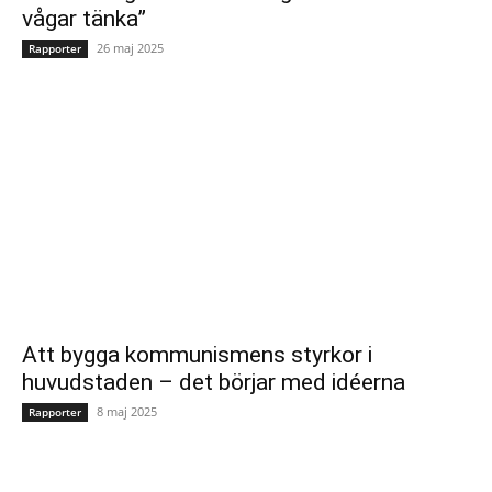
vågar tänka”
26 maj 2025
Rapporter
Att bygga kommunismens styrkor i
huvudstaden – det börjar med idéerna
8 maj 2025
Rapporter