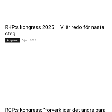
RKP:s kongress 2025 – Vi är redo för nästa
steg!
5 juni 2025
Rapporter
RCP:s kongress: “förverkligar det andra bara