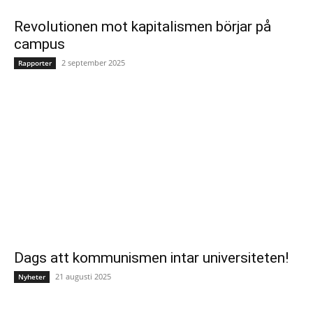
Revolutionen mot kapitalismen börjar på
campus
2 september 2025
Rapporter
Dags att kommunismen intar universiteten!
21 augusti 2025
Nyheter