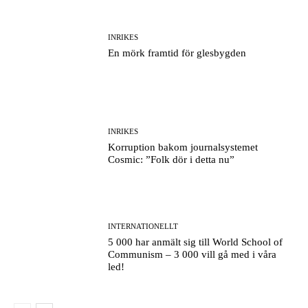
INRIKES
En mörk framtid för glesbygden
INRIKES
Korruption bakom journalsystemet
Cosmic: ”Folk dör i detta nu”
INTERNATIONELLT
5 000 har anmält sig till World School of
Communism – 3 000 vill gå med i våra
led!