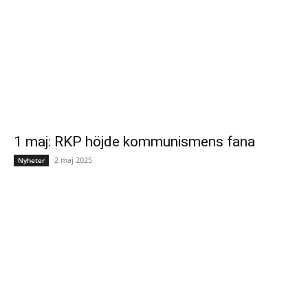
1 maj: RKP höjde kommunismens fana
2 maj 2025
Nyheter