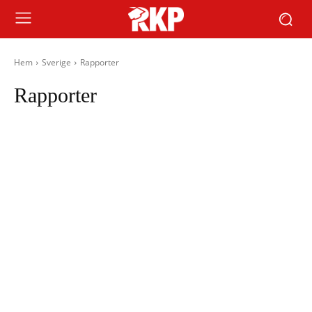
Hem
Sverige
Rapporter
Rapporter
Fackligt
Inrikes
Kultur
Vänsterpartiet