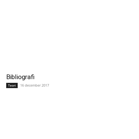
Bibliografi
16 december 2017
Teori