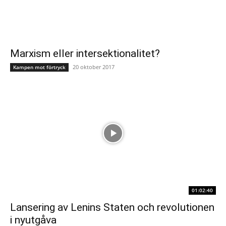
Marxism eller intersektionalitet?
20 oktober 2017
Kampen mot förtryck
01:02:40
Lansering av Lenins Staten och revolutionen
i nyutgåva