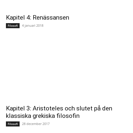
Kapitel 4: Renässansen
4 januari 2018
Filosofi
Kapitel 3: Aristoteles och slutet på den
klassiska grekiska filosofin
28 december 2017
Filosofi