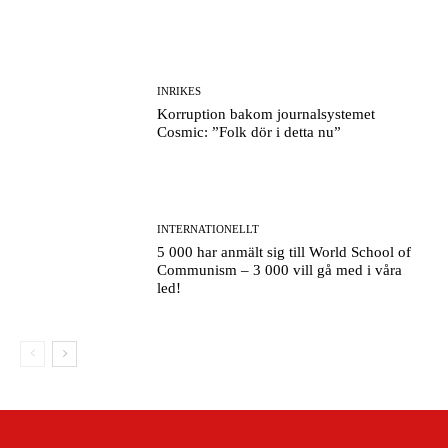
INRIKES
Korruption bakom journalsystemet
Cosmic: ”Folk dör i detta nu”
INTERNATIONELLT
5 000 har anmält sig till World School of
Communism – 3 000 vill gå med i våra
led!