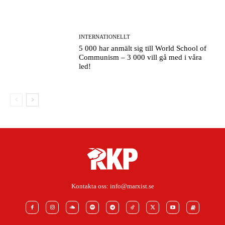
INTERNATIONELLT
5 000 har anmält sig till World School of
Communism – 3 000 vill gå med i våra
led!
Kontakta oss:
info@marxist.se