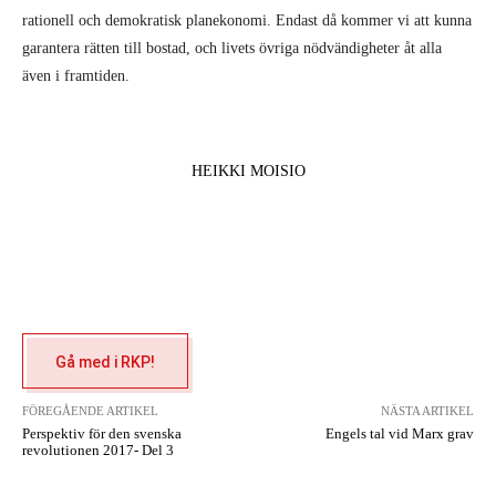
rationell och demokratisk planekonomi. Endast då kommer vi att kunna
garantera rätten till bostad, och livets övriga nödvändigheter åt alla
även i framtiden.
HEIKKI MOISIO
Gå med i RKP!
FÖREGÅENDE ARTIKEL
NÄSTA ARTIKEL
Perspektiv för den svenska
Engels tal vid Marx grav
revolutionen 2017- Del 3