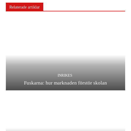
Relaterade artiklar
INRIKES
Fuskarna: hur marknaden förstör skolan