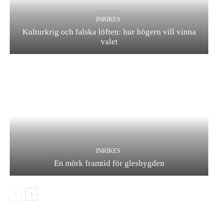
INRIKES
Kulturkrig och falska löften: hur högern vill vinna
valet
INRIKES
En mörk framtid för glesbygden