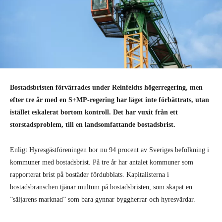
Bostadsbristen förvärrades under Reinfeldts högerregering, men
efter tre år med en S+MP-regering har läget inte förbättrats, utan
istället eskalerat bortom kontroll. Det har vuxit från ett
storstadsproblem, till en landsomfattande bostadsbrist.
Enligt Hyresgästföreningen bor nu 94 procent av Sveriges befolkning i
kommuner med bostadsbrist. På tre år har antalet kommuner som
rapporterat brist på bostäder fördubblats. Kapitalisterna i
bostadsbranschen tjänar multum på bostadsbristen, som skapat en
”säljarens marknad” som bara gynnar byggherrar och hyresvärdar.