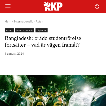
Hem
Internationellt
Asien
Asien
Internationellt
Nyheter
Bangladesh: orädd studentrörelse
fortsätter – vad är vägen framåt?
3 augusti 2024