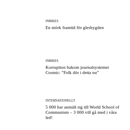
INRIKES
En mörk framtid för glesbygden
INRIKES
Korruption bakom journalsystemet
Cosmic: ”Folk dör i detta nu”
INTERNATIONELLT
5 000 har anmält sig till World School of
Communism – 3 000 vill gå med i våra
led!