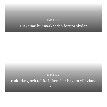
INRIKES
Fuskarna: hur marknaden förstör skolan
INRIKES
Kulturkrig och falska löften: hur högern vill vinna
valet