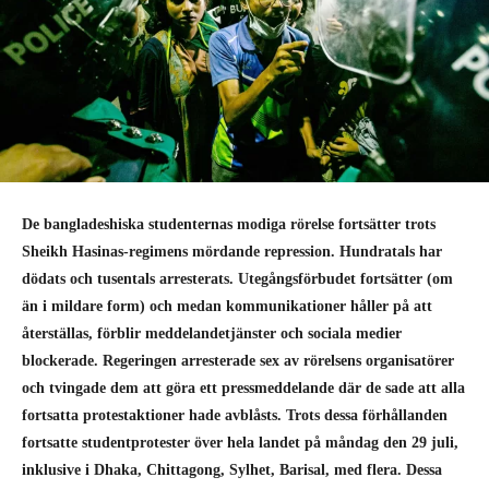
De bangladeshiska studenternas modiga rörelse fortsätter trots
Sheikh Hasinas-regimens mördande repression. Hundratals har
dödats och tusentals arresterats. Utegångsförbudet fortsätter (om
än i mildare form) och medan kommunikationer håller på att
återställas, förblir meddelandetjänster och sociala medier
blockerade. Regeringen arresterade sex av rörelsens organisatörer
och tvingade dem att göra ett pressmeddelande där de sade att alla
fortsatta protestaktioner hade avblåsts. Trots dessa förhållanden
fortsatte studentprotester över hela landet på måndag den 29 juli,
inklusive i Dhaka, Chittagong, Sylhet, Barisal, med flera. Dessa