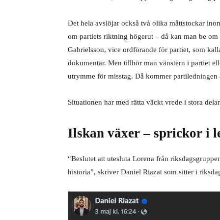
Det hela avslöjar också två olika måttstockar ino
om partiets riktning högerut – då kan man be om u
Gabrielsson, vice ordförande för partiet, som ka
dokumentär. Men tillhör man vänstern i partiet ell
utrymme för misstag. Då kommer partiledningen a
Situationen har med rätta väckt vrede i stora delar
Ilskan växer – sprickor i 
“Beslutet att utesluta Lorena från riksdagsgruppen
historia”, skriver Daniel Riazat som sitter i riksd