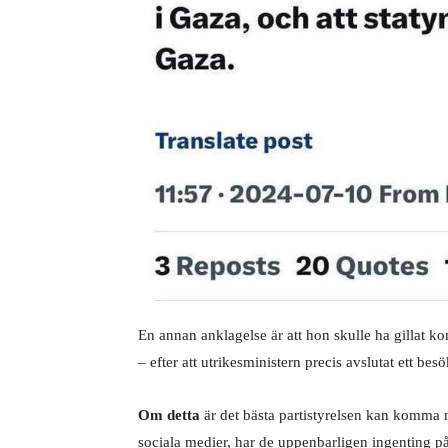
En annan anklagelse är att hon skulle ha gillat ko
– efter att utrikesministern precis avslutat ett be
Om detta
är det bästa partistyrelsen kan komma
sociala medier, har de uppenbarligen ingenting p