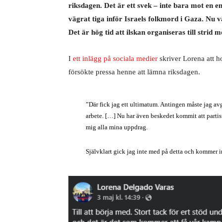
riksdagen. Det är ett svek – inte bara mot en e
vägrat tiga inför Israels folkmord i Gaza. Nu 
Det är hög tid att ilskan organiseras till strid m
I
ett inlägg på sociala medier
skriver Lorena att h
försökte pressa henne att lämna riksdagen.
”Där fick jag ett ultimatum. Antingen måste jag avgå
arbete. […] Nu har även beskedet kommit att partist
mig alla mina uppdrag.
Självklart gick jag inte med på detta och kommer i