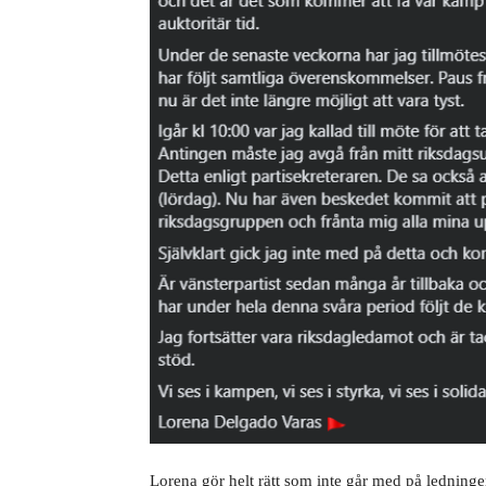
Lorena gör helt rätt som inte går med på ledningen