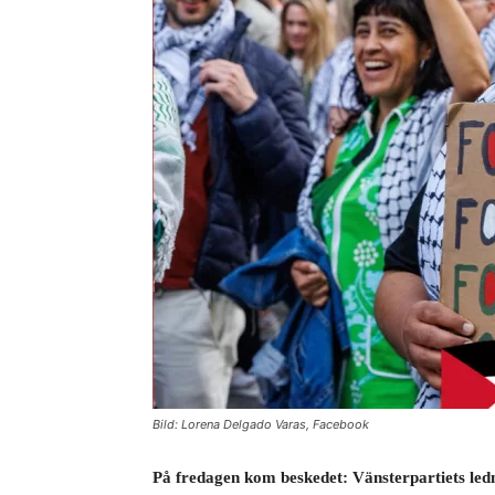
Bild: Lorena Delgado Varas, Facebook
På fredagen kom beskedet: Vänsterpartiets led