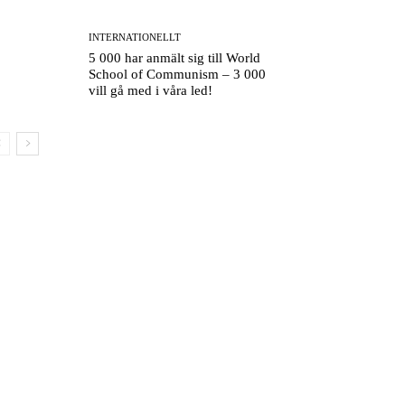
INTERNATIONELLT
5 000 har anmält sig till World
School of Communism – 3 000
vill gå med i våra led!