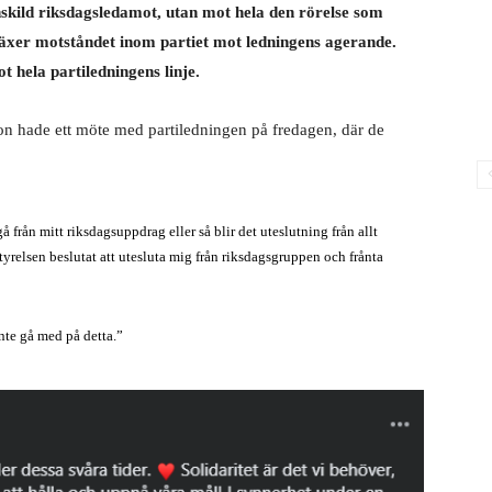
nskild riksdagsledamot, utan mot hela den rörelse som
växer motståndet inom partiet mot ledningens agerande.
ot hela partiledningens linje.
on hade ett möte med partiledningen på fredagen, där de
 från mitt riksdagsuppdrag eller så blir det uteslutning från allt
yrelsen beslutat att utesluta mig från riksdagsgruppen och frånta
nte gå med på detta.”