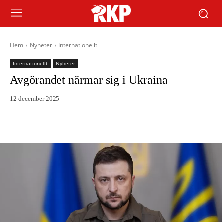
Hem
Nyheter
Internationellt
Internationellt
Nyheter
Avgörandet närmar sig i Ukraina
12 december 2025