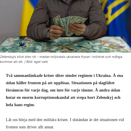
Zelenskyjs klick blev rik – medan miljontals ukrainare fryser i mörkret och många
kommer att dö. / Bild: eget verk
Två sammanlänkade kriser sliter sönder regimen i Ukraina. Å ena
sidan håller fronten på att upplösas. Situationen på slagfältet
försämras för varje dag, om inte för varje timme. Å andra sidan
hotar en enorm korruptionsskandal att svepa bort Zelenskyj och
hela hans regim.
Låt oss börja med den militära krisen. I slutändan är det situationen vid
fronten som driver allt annat.