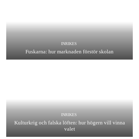
INRIKES
Fuskarna: hur marknaden förstör skolan
INRIKES
Kulturkrig och falska löften: hur högern vill vinna
valet