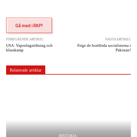
Gå med i RKP!
FÖREGÅENDE ARTIKEL
NÄSTA ARTIKEL
USA: Vapenlagstiftning och
Frige de bortförda socialisterna i
klasskamp
Pakistan!
Relaterade artiklar
HISTORIA