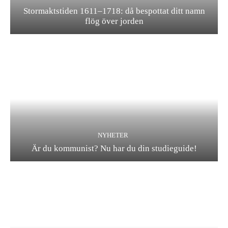
Stormaktstiden 1611–1718: då bespottat ditt namn
flög över jorden
NYHETER
Är du kommunist? Nu har du din studieguide!