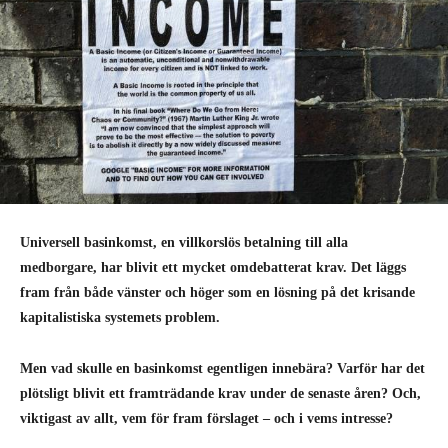
Universell basinkomst, en villkorslös betalning till alla
medborgare, har blivit ett mycket omdebatterat krav. Det läggs
fram från både vänster och höger som en lösning på det krisande
kapitalistiska systemets problem.
Men vad skulle en basinkomst egentligen innebära? Varför har det
plötsligt blivit ett framträdande krav under de senaste åren? Och,
viktigast av allt, vem för fram förslaget – och i vems intresse?