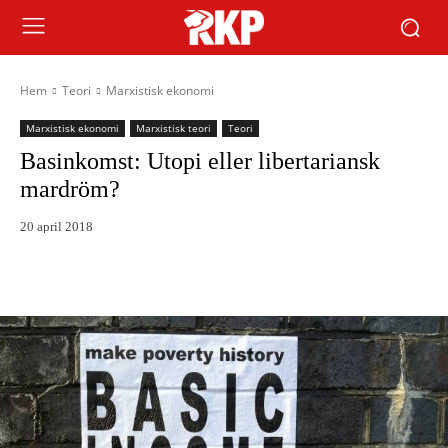
Hem
Teori
Marxistisk ekonomi
Marxistisk ekonomi
Marxistisk teori
Teori
Basinkomst: Utopi eller libertariansk
mardröm?
20 april 2018