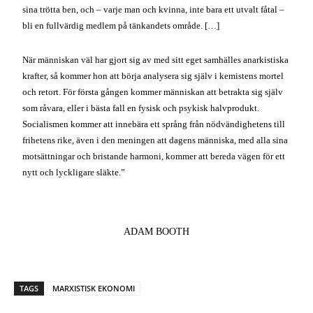
sina trötta ben, och – varje man och kvinna, inte bara ett utvalt fåtal –
bli en fullvärdig medlem på tänkandets område. […]
När människan väl har gjort sig av med sitt eget samhälles anarkistiska
krafter, så kommer hon att börja analysera sig själv i kemistens mortel
och retort. För första gången kommer människan att betrakta sig själv
som råvara, eller i bästa fall en fysisk och psykisk halvprodukt.
Socialismen kommer att innebära ett språng från nödvändighetens till
frihetens rike, även i den meningen att dagens människa, med alla sina
motsättningar och bristande harmoni, kommer att bereda vägen för ett
nytt och lyckligare släkte.”
ADAM BOOTH
TAGS
MARXISTISK EKONOMI